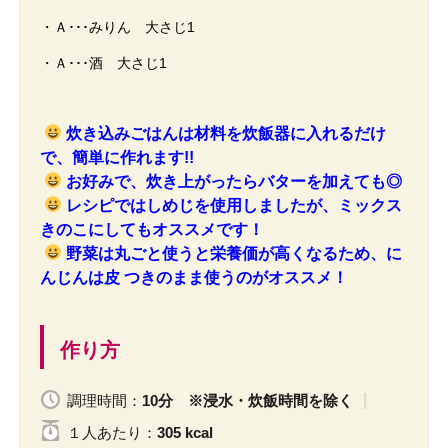
・Ａ･･･みりん 大さじ1
・Ａ･･･酒 大さじ1
炊き込みごはんは材料を炊飯器に入れるだけ
で、簡単に作れます!!
お好みで、炊き上がったらバターを加えても◎
レシピではしめじを使用しましたが、ミックス
きのこにしてもオススメです！
野菜は丸ごと使うと栄養価が高くなるため、に
んじんは皮 つきのまま使うのがオススメ！
作り方
調理時間：
10分 ※浸水・炊飯時間を除く
１人
あたり
：
305 kcal