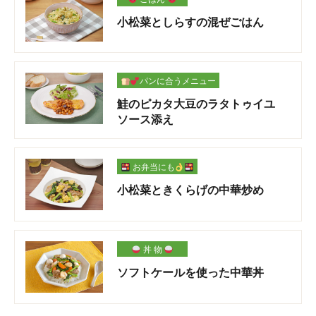
小松菜としらすの混ぜごはん
パンに合うメニュー
鮭のピカタ大豆のラタトゥイユ
ソース添え
お弁当にも
小松菜ときくらげの中華炒め
丼 物
ソフトケールを使った中華丼