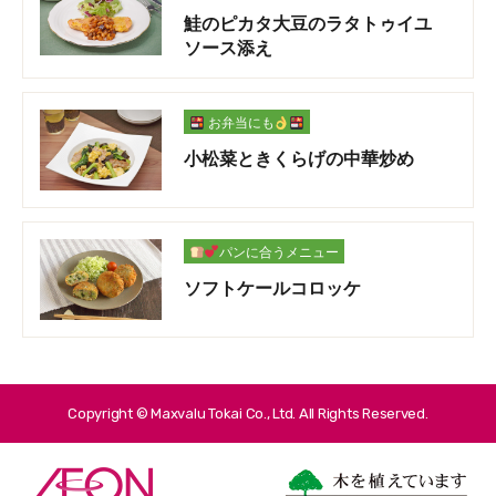
鮭のピカタ大豆のラタトゥイユ
ソース添え
お弁当にも
小松菜ときくらげの中華炒め
パンに合うメニュー
ソフトケールコロッケ
Copyright © Maxvalu Tokai Co., Ltd. All Rights Reserved.