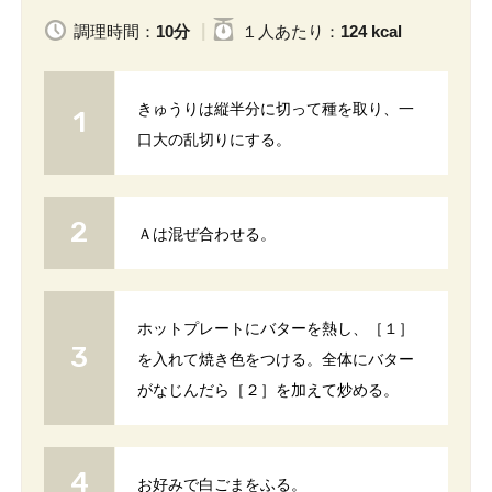
調理時間：
10分
１人
あたり
：
124 kcal
きゅうりは縦半分に切って種を取り、一
口大の乱切りにする。
Ａは混ぜ合わせる。
ホットプレートにバターを熱し、［１］
を入れて焼き色をつける。全体にバター
がなじんだら［２］を加えて炒める。
お好みで白ごまをふる。