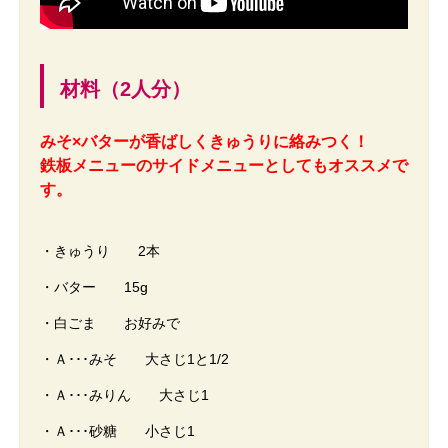
材料（2人分）
みそ×バターが香ばしくきゅうりに絡みつく！
鉄板メニューのサイドメニューとしてもオススメで
す。
・きゅうり 2本
・バター 15g
・白ごま お好みで
・Ａ･･･みそ 大さじ1と1/2
・Ａ･･･みりん 大さじ1
・Ａ･･･砂糖 小さじ1