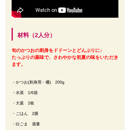
材料（2人分）
旬のかつおの刺身をドドーンとどんぶりに♪
たっぷりの薬味で、さわやかな初夏の味をいただき
ます。
・かつお(刺身用・柵) 200g
・水菜 1/6袋
・大葉 2枚
・ごはん 2膳
・白ごま 適量