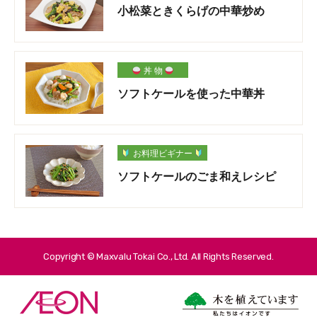
小松菜ときくらげの中華炒め
丼 物
ソフトケールを使った中華丼
お料理ビギナー
ソフトケールのごま和えレシピ
Copyright © Maxvalu Tokai Co., Ltd. All Rights Reserved.