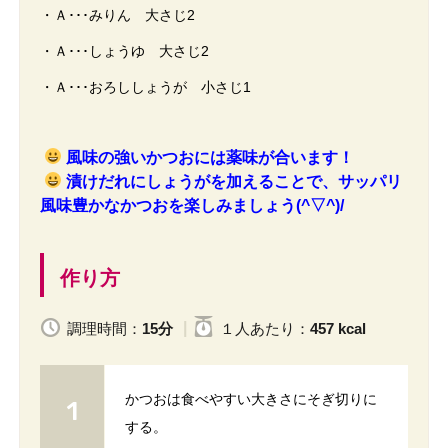
・Ａ･･･みりん 大さじ2
・Ａ･･･しょうゆ 大さじ2
・Ａ･･･おろししょうが 小さじ1
風味の強いかつおには薬味が合います！
漬けだれにしょうがを加えることで、サッパリ
風味豊かなかつおを楽しみましょう(^▽^)/
作り方
調理時間：
15分
１人
あたり
：
457 kcal
かつおは食べやすい大きさにそぎ切りに
する。