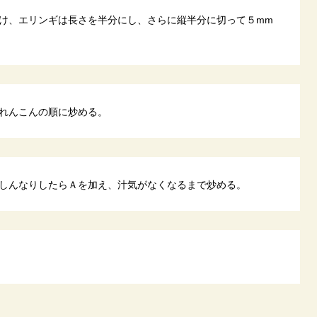
け、エリンギは長さを半分にし、さらに縦半分に切って５mm
れんこんの順に炒める。
しんなりしたらＡを加え、汁気がなくなるまで炒める。