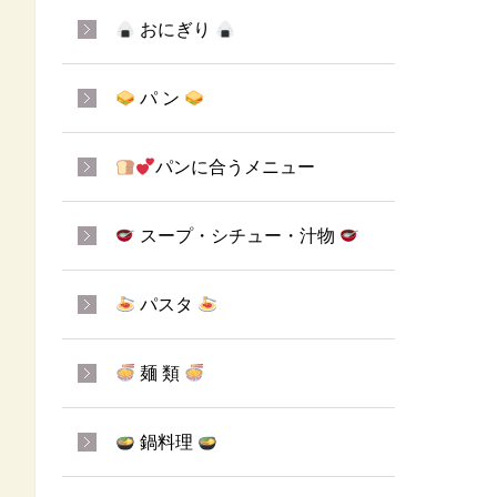
おにぎり
パ ン
パンに合うメニュー
スープ・シチュー・汁物
パスタ
麺 類
鍋料理