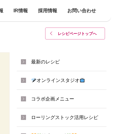
報
IR情報
採用情報
お問い合わせ
レシピページトップ
へ
最新のレシピ
オンラインスタジオ
コラボ企画メニュー
ローリングストック活用レシピ