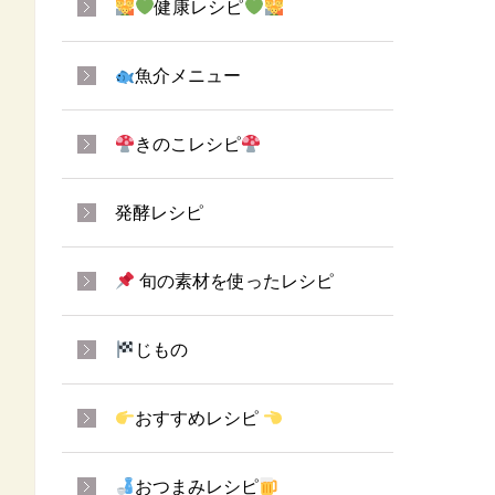
健康レシピ
魚介メニュー
きのこレシピ
発酵レシピ
旬の素材を使ったレシピ
じもの
おすすめレシピ
おつまみレシピ