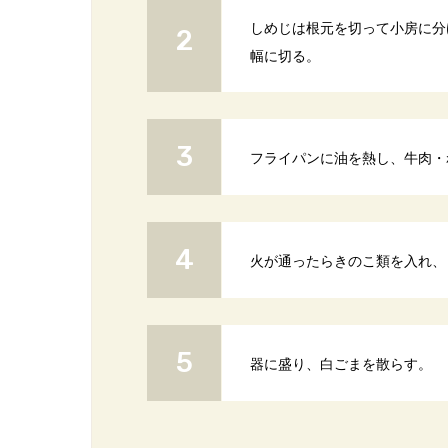
しめじは根元を切って小房に分
幅に切る。
フライパンに油を熱し、牛肉・
火が通ったらきのこ類を入れ、
器に盛り、白ごまを散らす。