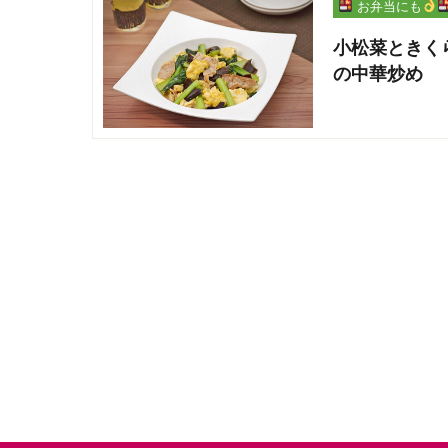
お弁当にも
小松菜ときく
の中華炒め