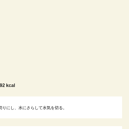
92 kcal
切りにし、水にさらして水気を切る。