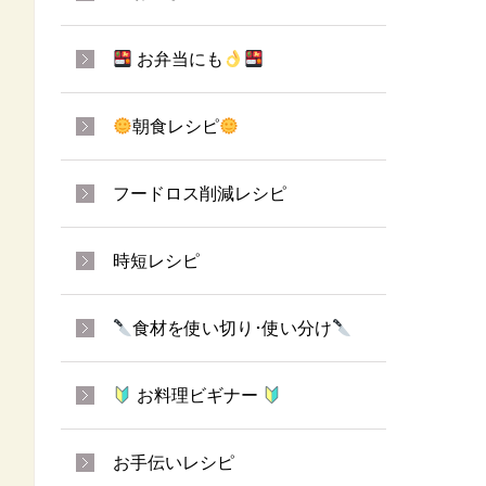
お弁当にも
朝食レシピ
フードロス削減レシピ
時短レシピ
食材を使い切り･使い分け
お料理ビギナー
お手伝いレシピ