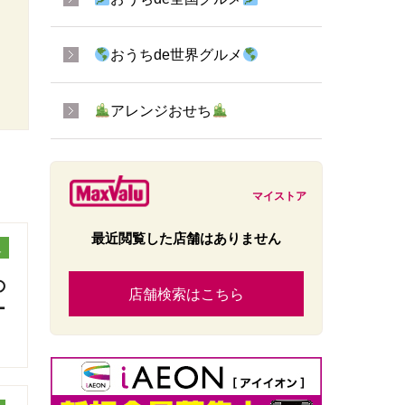
おうちde世界グルメ
アレンジおせち
マイストア
最近閲覧した店舗はありません
ュ
の
店舗検索はこちら
ー