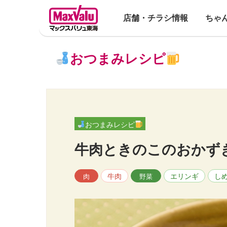
店舗・チラシ情報
ちゃ
おつまみレシピ
おつまみレシピ
牛肉ときのこのおかず
牛肉
エリンギ
し
肉
野菜