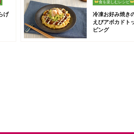
食を楽しむレシピ
らげ
冷凍お好み焼き
えびアボカドト
ピング