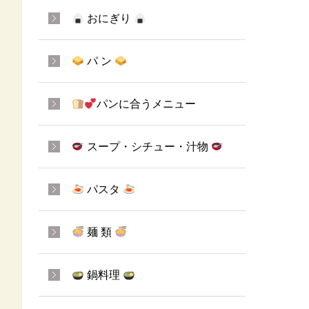
おにぎり
パ ン
パンに合うメニュー
スープ・シチュー・汁物
パスタ
麺 類
鍋料理