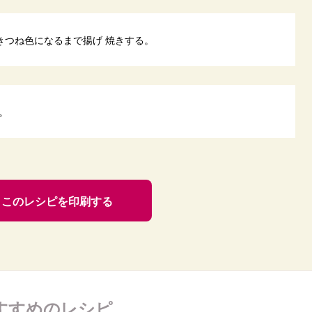
きつね色になるまで揚げ 焼きする。
。
このレシピを印刷する
すすめのレシピ