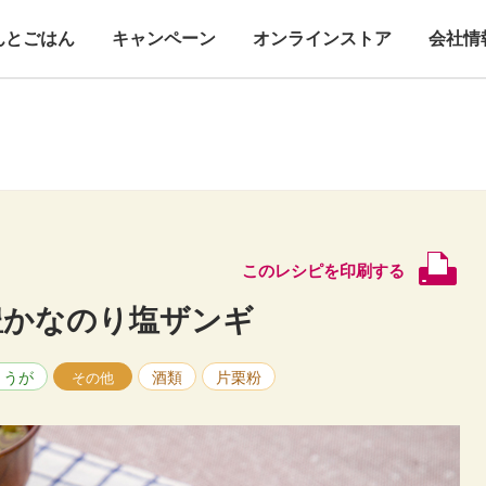
んとごはん
キャンペーン
オンラインストア
会社情
このレシピを印刷する
豊かなのり塩ザンギ
ょうが
酒類
片栗粉
その他