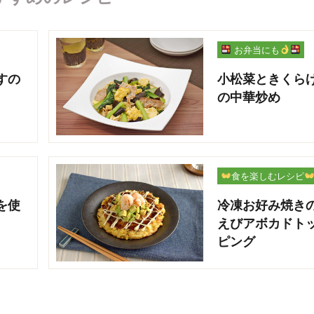
お弁当にも
すの
小松菜ときくら
の中華炒め
食を楽しむレシピ
を使
冷凍お好み焼き
えびアボカドト
ピング