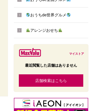
おうちde世界グルメ
アレンジおせち
マイストア
最近閲覧した店舗はありません
店舗検索はこちら