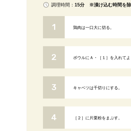
調理時間：
15分 ※漬け込む時間を
鶏肉は一口大に切る。
ボウルにＡ・［１］を入れてよ
キャベツは千切りにする。
［２］に片栗粉をまぶす。