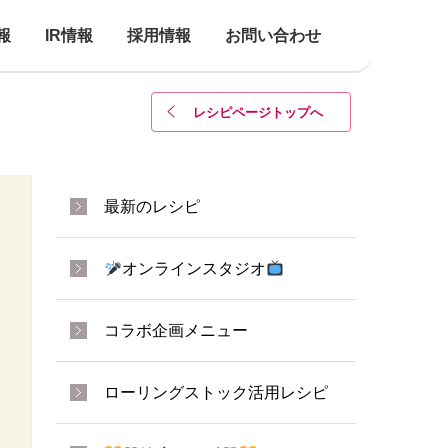
報
IR情報
採用情報
お問い合わせ
レシピページトップ
へ
最新のレシピ
オンラインスタジオ
コラボ企画メニュー
ローリングストック活用レシピ