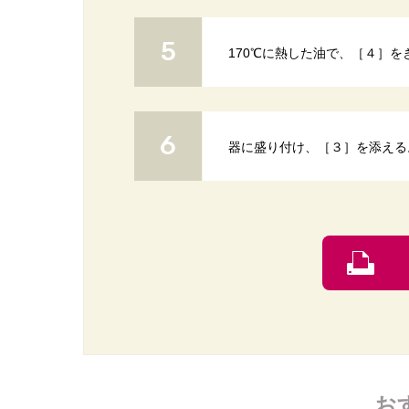
170℃に熱した油で、［４］を
器に盛り付け、［３］を添える
お