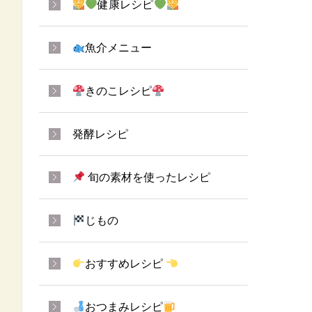
健康レシピ
魚介メニュー
きのこレシピ
発酵レシピ
旬の素材を使ったレシピ
じもの
おすすめレシピ
おつまみレシピ