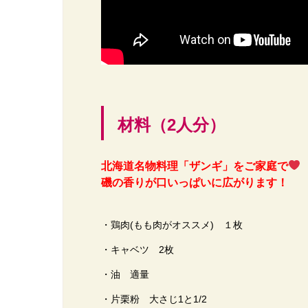
材料（2人分）
北海道名物料理「ザンギ」をご家庭で
磯の香りが口いっぱいに広がります！
・鶏肉(もも肉がオススメ) １枚
・キャベツ 2枚
・油 適量
・片栗粉 大さじ1と1/2