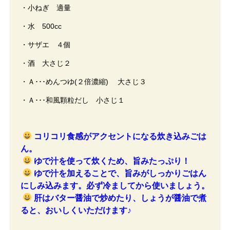
・小ねぎ 適量
・水 500cc
・サザエ ４個
・酒 大さじ２
・Ａ･･･めんつゆ(２倍濃縮) 大さじ３
・Ａ･･･和風顆粒だし 小さじ１
コリコリ食感がアクセントになる炊き込みごは
ん。
ゆで汁を使って炊くため、旨みたっぷり！
ゆで汁を加えることで、旨みがしっかりごはん
にしみ込みます。必ず冷ましてから使いましょう。
肝はバター醤油で炒めたり、しょうが醤油で煮
ると、おいしくいただけます♪