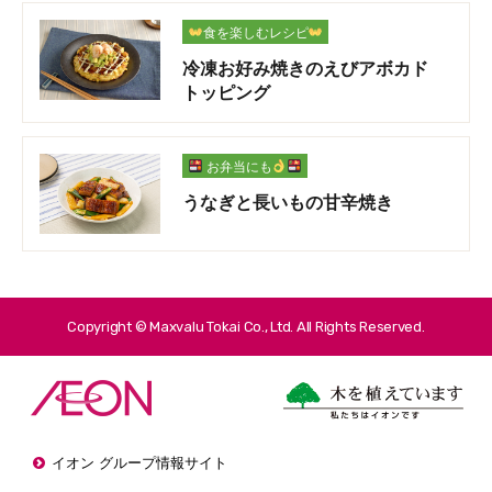
食を楽しむレシピ
冷凍お好み焼きのえびアボカド
トッピング
お弁当にも
うなぎと長いもの甘辛焼き
Copyright © Maxvalu Tokai Co., Ltd. All Rights Reserved.
イオン グループ情報サイト