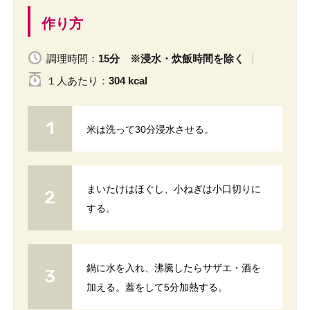
作り方
調理時間：
15分 ※浸水・炊飯時間を除く
１人
あたり
：
304 kcal
米は洗って30分浸水させる。
まいたけはほぐし、小ねぎは小口切りに
する。
鍋に水を入れ、沸騰したらサザエ・酒を
加える。蓋をして5分加熱する。