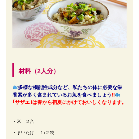
材料（2人分）
多様な機能性成分など、私たちの体に必要な栄
養素が多く含まれているお魚を食べましょう
!!
｢サザエ｣は春から初夏にかけておいしくなります。
・米 ２合
・まいたけ １/２袋