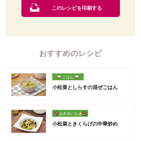
このレシピを印刷する
おすすめのレシピ
ごはん
小松菜としらすの混ぜごはん
お弁当にも
小松菜ときくらげの中華炒め