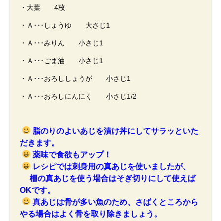
・大葉 4枚
・Ａ･･･しょうゆ 大さじ1
・Ａ･･･みりん 小さじ1
・Ａ･･･ごま油 小さじ1
・Ａ･･･おろししょうが 小さじ1
・Ａ･･･おろしにんにく 小さじ1/2
脂のりのよいあじを漬け丼にしてサラッといた
だきます。
薬味で食欲もアップ！
レシピでは刺身用の真あじを使いましたが、
柵の真あじを使う場合はそぎ切りにして使えば
OKです。
真あじは骨が多い魚のため、さばくところから
やる場合はよく骨を取り除きましょう。