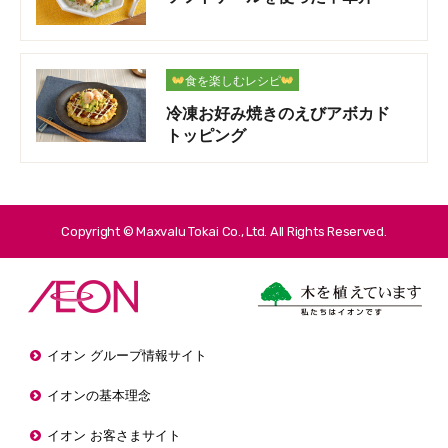
食を楽しむレシピ
冷凍お好み焼きのえびアボカド
トッピング
Copyright © Maxvalu Tokai Co., Ltd. All Rights Reserved.
イオン グループ情報サイト
イオンの基本理念
イオン お客さまサイト