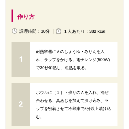
作り方
調理時間：
10分
１人
あたり
：
382 kcal
耐熱容器にＡのしょうゆ・みりんを入
れ、ラップをかける。電子レンジ(500W)
で30秒加熱し、粗熱を取る。
ボウルに［１］・残りのＡを入れ、混ぜ
合わせる。真あじを加えて漬け込み、ラ
ップを密着させて冷蔵庫で5分以上漬け込
む。