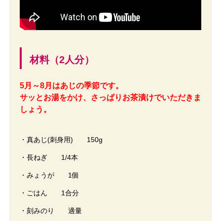
材料（2人分）
5月～8月はあじの季節です。
サッとお湯をかけ、さっぱりお茶漬けでいただきま
しょう。
・真あじ(刺身用) 150g
・長ねぎ 1/4本
・みょうが 1個
・ごはん 1合分
・刻みのり 適量