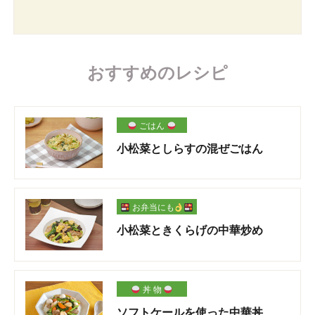
おすすめのレシピ
ごはん
小松菜としらすの混ぜごはん
お弁当にも
小松菜ときくらげの中華炒め
丼 物
ソフトケールを使った中華丼