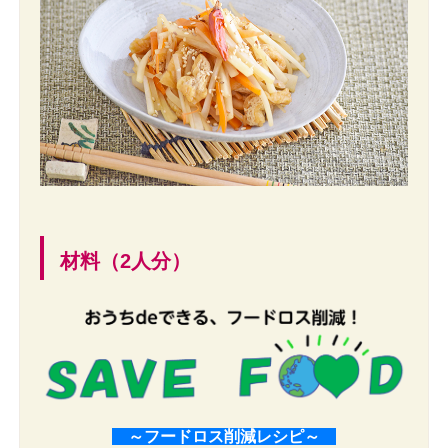
材料（2人分）
～
フードロス削減レシピ
～