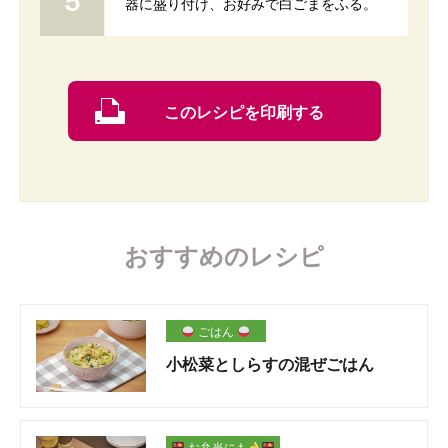
器に盛り付け、お好みで白ごまをふる。
このレシピを印刷する
おすすめのレシピ
ごはん
小松菜としらすの混ぜごはん