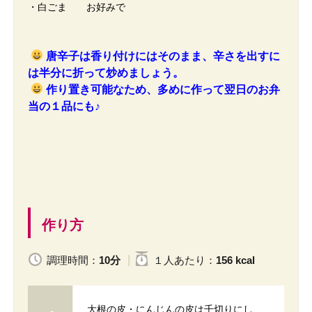
・白ごま お好みで
唐辛子は香り付けにはそのまま、辛さを出すに
は半分に折って炒めましょう。
作り置き可能なため、多めに作って翌日のお弁
当の１品にも♪
作り方
調理時間：
10分
１人
あたり
：
156 kcal
大根の皮・にんじんの皮は千切りにし、