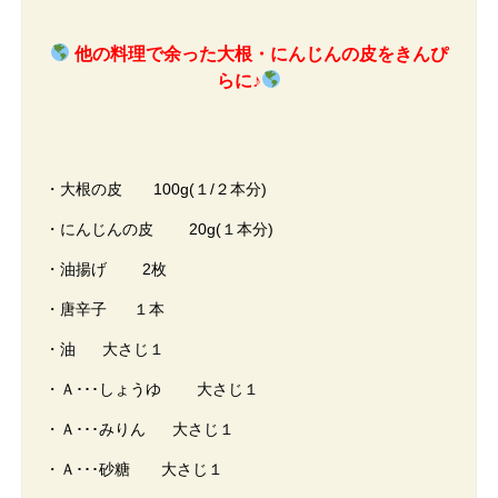
他の料理で余った大根・にんじんの
皮をきんぴ
らに♪
・大根の皮 100g(１/２本分)
・にんじんの皮 20g(１本分)
・油揚げ 2枚
・唐辛子 １本
・油 大さじ１
・Ａ･･･しょうゆ 大さじ１
・Ａ･･･みりん 大さじ１
・Ａ･･･砂糖 大さじ１