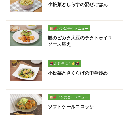
小松菜としらすの混ぜごはん
パンに合うメニュー
鮭のピカタ大豆のラタトゥイユ
ソース添え
お弁当にも
小松菜ときくらげの中華炒め
パンに合うメニュー
ソフトケールコロッケ