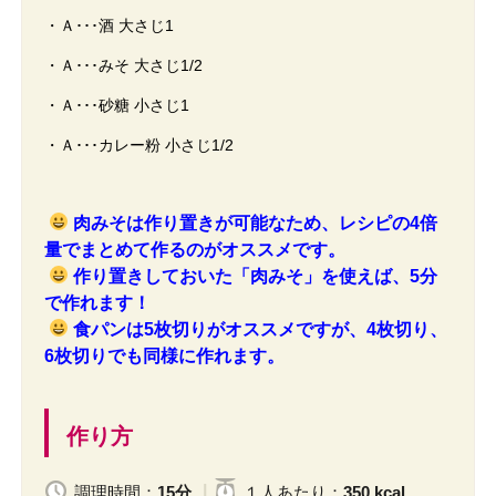
・Ａ･･･酒 大さじ1
・Ａ･･･みそ 大さじ1/2
・Ａ･･･砂糖 小さじ1
・Ａ･･･カレー粉 小さじ1/2
肉みそは作り置きが可能なため、レシピの4倍
量でまとめて作るのがオススメです。
作り置きしておいた「肉みそ」を使えば、5分
で作れます！
食パンは5枚切りがオススメですが、4枚切り、
6枚切りでも同様に作れます。
作り方
調理時間：
15分
１人
あたり
：
350 kcal