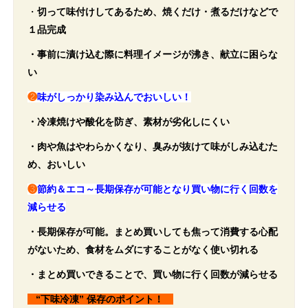
・
切って味付けしてあるため、焼くだけ・煮るだけなどで
１品完成
・事前に漬け込む際に料理イメージが沸き、献立に困らな
い
❷
味がしっかり染み込んでおいしい！
・冷凍焼けや酸化を防ぎ、素材が劣化しにくい
・肉や魚はやわらかくなり、臭みが抜けて味がしみ込むた
め、おいしい
❸
節約＆エコ～長期保存が可能となり買い物に行く回数を
減らせる
・長期保存が可能。まとめ買いしても焦って消費する心配
がないため、食材をムダにすることがなく使い切れる
・まとめ買いできることで、買い物に行く回数が減らせる
“下味冷凍” 保存のポイント！