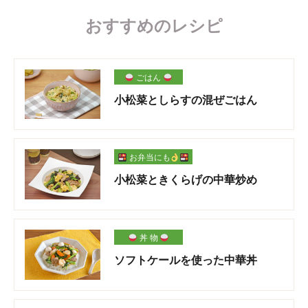
おすすめのレシピ
ごはん
小松菜としらすの混ぜごはん
お弁当にも
小松菜ときくらげの中華炒め
丼 物
ソフトケールを使った中華丼