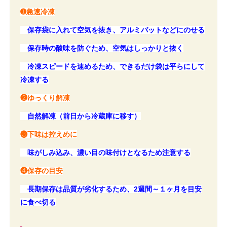
➊急速冷凍
保存袋に入れて空気を抜き、アルミバットなどにのせる
保存時の酸味を防ぐため、
空気はしっかりと抜く
冷凍スピードを速めるため、できるだけ袋は平らにして
冷凍する
❷ゆっくり解凍
自然解凍（前日から冷蔵庫に移す）
❸下味は控えめに
味がしみ込み、濃い目の味付けとなるため注意する
❹保存の目安
長期保存は品質が劣化するため、2週間～１ヶ月を目安
に食べ切る