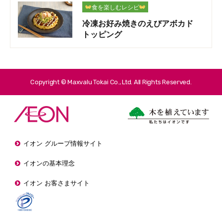
食を楽しむレシピ
冷凍お好み焼きのえびアボカド
トッピング
Copyright © Maxvalu Tokai Co., Ltd. All Rights Reserved.
イオン グループ情報サイト
イオンの基本理念
イオン お客さまサイト