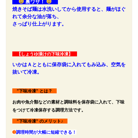
裏ワザ！
焼きそば麺は水洗いしてから使用すると、麺がほぐ
れて余分な油が落ち、
さっぱり仕上がります。
【しょうゆ漬けの下味冷凍】
いかはＡとともに保存袋に入れてもみ込み、空気を
抜いて冷凍。
”下味冷凍” とは？
お肉や魚介類などの素材と調味料を保存袋に入れて、下味
をつけて冷凍保存する調理方法です。
”下味冷凍” のメリット♪
➊
調理時間が大幅に短縮できる！