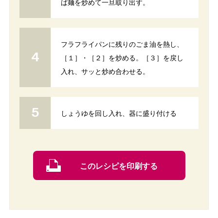
ば麺を炒めて一旦取り出す。
フラフライパンに残りのごま油を熱し、
［１］・［２］を炒める。［３］を戻し
入れ、サッと炒め合わせる。
しょうゆを回し入れ、器に盛り付ける
このレシピを印刷する