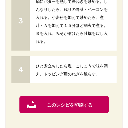
鍋にバターを熱して長ねぎを炒める。し
んなりしたら、残りの野菜・ベーコンを
入れる。小麦粉を加えて炒めたら、煮
汁・Ａを加えて１５分ほど弱火で煮る。
Ｂを入れ、みそが溶けたら牡蠣を戻し入
れる。
ひと煮立ちしたら塩・こしょうで味を調
え、トッピング用のねぎを散らす。
このレシピを印刷する