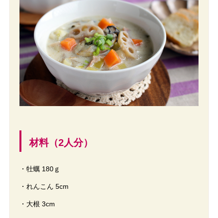
材料（2人分）
・牡蠣 180ｇ
・れんこん 5cm
・大根 3cm