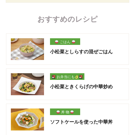
おすすめのレシピ
ごはん
小松菜としらすの混ぜごはん
お弁当にも
小松菜ときくらげの中華炒め
丼 物
ソフトケールを使った中華丼