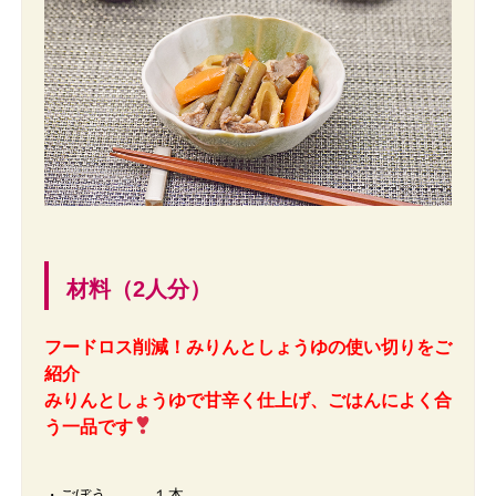
材料（2人分）
フードロス削減！みりんとしょうゆの使い切りをご
紹介
みりんとしょうゆで甘辛く仕上げ、ごはんによく合
う一品です
・ごぼう １本