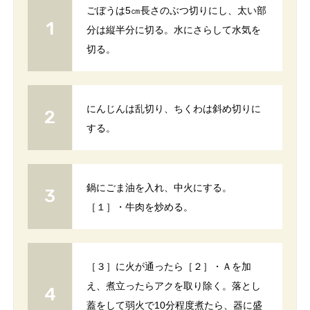
ごぼうは5㎝長さのぶつ切りにし、太い部
分は縦半分に切る。水にさらして水気を
切る。
にんじんは乱切り、ちくわは斜め切りに
する。
鍋にごま油を入れ、中火にする。
［１］・牛肉を炒める。
［３］に火が通ったら［２］・Ａを加
え、煮立ったらアクを取り除く。落とし
蓋をして弱火で10分程度煮たら、器に盛