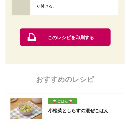
り付ける。
このレシピを印刷する
おすすめのレシピ
ごはん
小松菜としらすの混ぜごはん