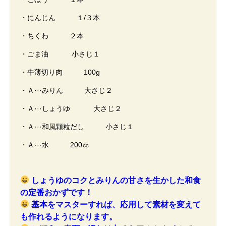
・にんじん １/３本
・ちくわ ２本
・ごま油 小さじ１
・牛薄切り肉 100g
・Ａ···みりん 大さじ２
・Ａ···しょうゆ 大さじ２
・Ａ···和風顆粒だし 小さじ１
・Ａ···水 200㏄
しょうゆのコクとみりんの甘さを生かした和食
の定番おかずです！
基本をマスターすれば、応用して素材を変えて
も作れるようになります。