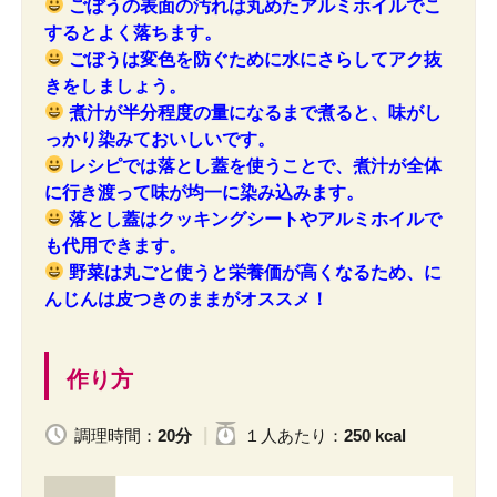
ごぼうの表面の汚れは丸めたアルミホイルでこ
するとよく落ちます。
ごぼうは変色を防ぐために水にさらしてアク抜
きをしましょう。
煮汁が半分程度の量になるまで煮ると、味がし
っかり染みておいしいです。
レシピでは落とし蓋を使うことで、煮汁が全体
に行き渡って味が均一に染み込みます。
落とし蓋はクッキングシートやアルミホイルで
も代用できます。
野菜は丸ごと使うと栄養価が高くなるため、に
んじんは皮つきのままがオススメ！
作り方
調理時間：
20分
１人
あたり
：
250 kcal