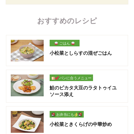
おすすめのレシピ
ごはん
小松菜としらすの混ぜごはん
パンに合うメニュー
鮭のピカタ大豆のラタトゥイユ
ソース添え
お弁当にも
小松菜ときくらげの中華炒め