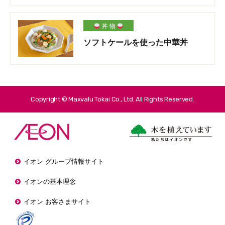
丼 物
ソフトケールを使った中華丼
Copyright © Maxvalu Tokai Co., Ltd. All Rights Reserved.
イオン グループ情報サイト
イオンの基本理念
イオン お客さまサイト