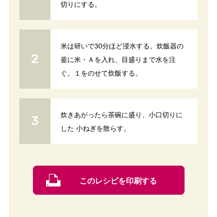
切りにする。
米は研いで30分ほど浸水する。炊飯器の
釜に米・Ａを入れ、目盛りまで水を注
ぐ。１をのせて炊飯する。
炊きあがったら茶碗に盛り、小口切りに
した 小ねぎを散らす。
このレシピを印刷する