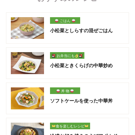
ごはん
小松菜としらすの混ぜごはん
お弁当にも
小松菜ときくらげの中華炒め
丼 物
ソフトケールを使った中華丼
食を楽しむレシピ