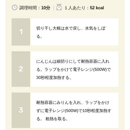
調理時間：
10分
１人
あたり
：
52 kcal
切り干し大根は水で戻し、水気をしぼ
る。
にんじんは細切りにして耐熱容器に入れ
る。ラップをかけて電子レンジ(500W)で
30秒程度加熱する。
耐熱容器にみりんを入れ、ラップをかけ
ずに電子レンジ(500W)で10秒程度加熱す
る。 粗熱を取る。