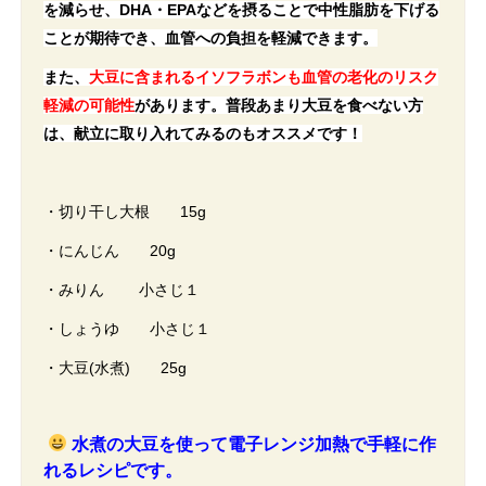
を減らせ、DHA・EPAなどを摂ることで中性脂肪を下げる
ことが期待でき、血管への負担を軽減できます。
また、
大豆に含まれるイソフラボンも血管の老化のリスク
軽減の可能性
があります。普段あまり大豆を食べない方
は、献立に取り入れてみるのもオススメです！
・切り干し大根 15g
・にんじん 20g
・みりん 小さじ１
・しょうゆ 小さじ１
・大豆(水煮) 25g
水煮の大豆を使って電子レンジ加熱で手軽に作
れるレシピです。