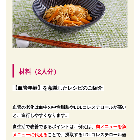
材料（2人分）
【血管年齢】を意識したレシピのご紹介
血管の老化は血中の中性脂肪やLDLコレステロールが高い
と、進行しやすくなります。
食生活で改善できるポイントは、例えば、
肉メニューを魚
メニューに代える
ことで、摂取するLDLコレステロール値