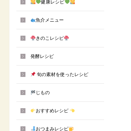
健康レシピ
魚介メニュー
きのこレシピ
発酵レシピ
旬の素材を使ったレシピ
じもの
おすすめレシピ
おつまみレシピ