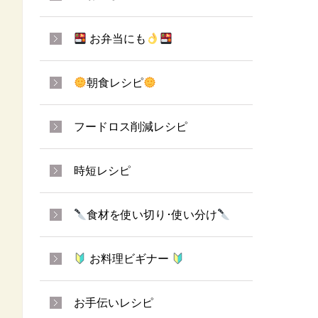
お弁当にも
朝食レシピ
フードロス削減レシピ
時短レシピ
食材を使い切り･使い分け
お料理ビギナー
お手伝いレシピ