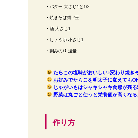
・バター 大さじ1と1/2
・焼きそば麺 2玉
・酒 大さじ1
・しょうゆ 小さじ1
・刻みのり 適量
たらこの塩味がおいしい♪変わり焼き
お好みでたらこを明太子に変えてもO
じゃがいもはシャキシャキ食感が残る
野菜は丸ごと使うと栄養価が高くなる
作り方