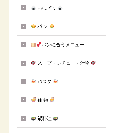
おにぎり
パ ン
パンに合うメニュー
スープ・シチュー・汁物
パスタ
麺 類
鍋料理