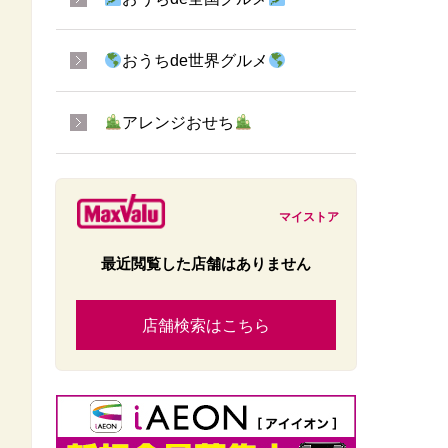
おうちde世界グルメ
アレンジおせち
マイストア
最近閲覧した店舗はありません
店舗検索はこちら