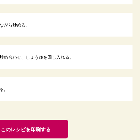
ながら炒める。
炒め合わせ、しょうゆを回し入れる。
る。
このレシピを印刷する