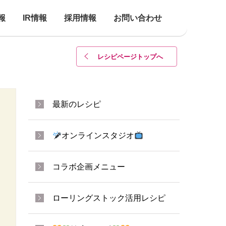
報
IR情報
採用情報
お問い合わせ
レシピページトップ
へ
最新のレシピ
オンラインスタジオ
コラボ企画メニュー
ローリングストック活用レシピ