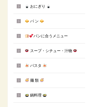
おにぎり
パ ン
パンに合うメニュー
スープ・シチュー・汁物
パスタ
麺 類
鍋料理