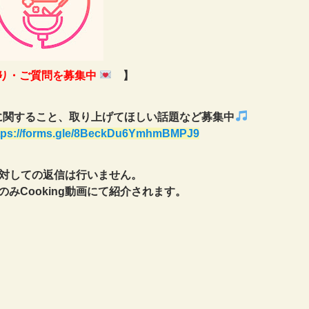
り・ご質問を募集中
】
に関すること、取り上げてほしい話題など募集中
tps://forms.gle/8BeckDu6YmhmBMPJ9
対しての返信は行いません。
みCooking動画にて紹介されます。