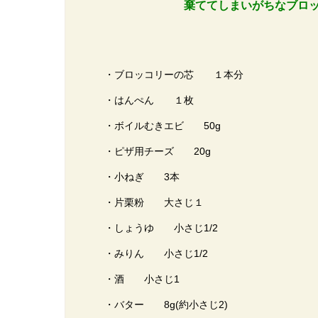
棄ててしまいがちなブロ
・ブロッコリーの芯 １本分
・はんぺん １枚
・ボイルむきエビ 50g
・ピザ用チーズ 20g
・小ねぎ 3本
・片栗粉 大さじ１
・しょうゆ 小さじ1/2
・みりん 小さじ1/2
・酒 小さじ1
・バター 8g(約小さじ2)