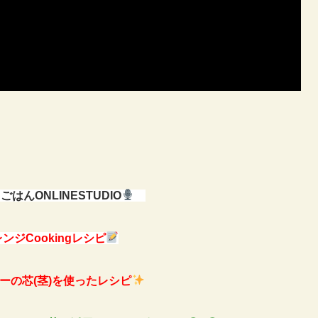
はんONLINESTUDIO
ンジCookingレシピ
ーの芯(茎)を使ったレシピ