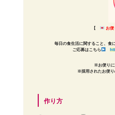
【
お便
毎日の食生活に関すること、食
ご応募はこちら
ht
※お便りに
※採用されたお便りの
作り方