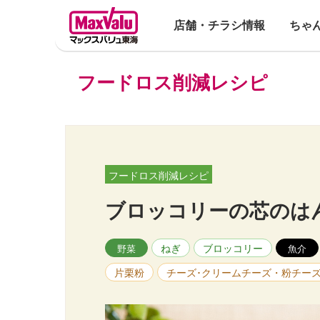
店舗・チラシ情報
ちゃ
フードロス削減レシピ
フードロス削減レシピ
ブロッコリーの芯のは
ねぎ
ブロッコリー
野菜
魚介
片栗粉
チーズ･クリームチーズ・粉チー