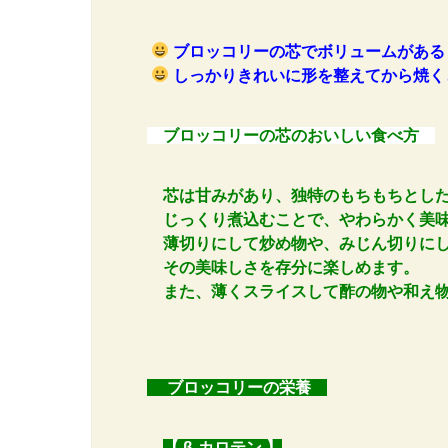
ブロッコリーの芯でボリュームがある
しっかりきれいに形を整えてから焼く
ブロッコリーの芯のおいしい食べ方
芯は甘みがあり、独特のもちもちとし
じっくり煮込むことで、やわらかく美味
薄切りにして炒め物や、みじん切りにし
その美味しさを存分に楽しめます。
また、薄くスライスして酢の物や和え物
ブロッコリーの栄養
【 β-カロテン 】