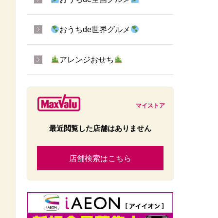
おうちde世界グルメ
アレンジおせち
マイストア
最近閲覧した店舗はありません
店舗検索はこちら