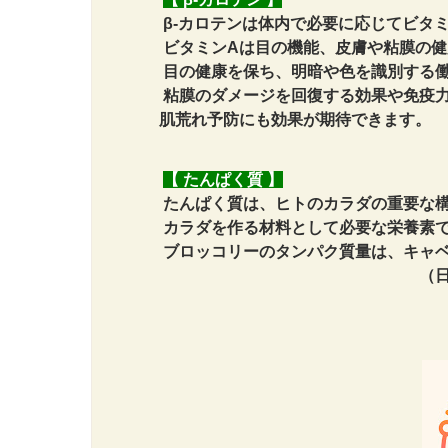
β-カロテンは体内で必要に応じてビタミ
ビタミンAは目の機能、皮膚や粘膜の健
目の健康を保ち、明暗や色を識別する
粘膜のダメージを回復する効果や免疫力
肌荒れ予防にも効果が期待できます。
【 たんぱく質 】
たんぱく質は、ヒトのカラダの重要な
カラダを作る材料として必要な栄養素
ブロッコリーのタンパク質量は、キャベ
（日本食品標準成分表2