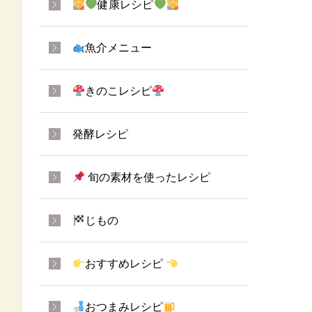
健康レシピ
魚介メニュー
きのこレシピ
発酵レシピ
旬の素材を使ったレシピ
じもの
おすすめレシピ
おつまみレシピ