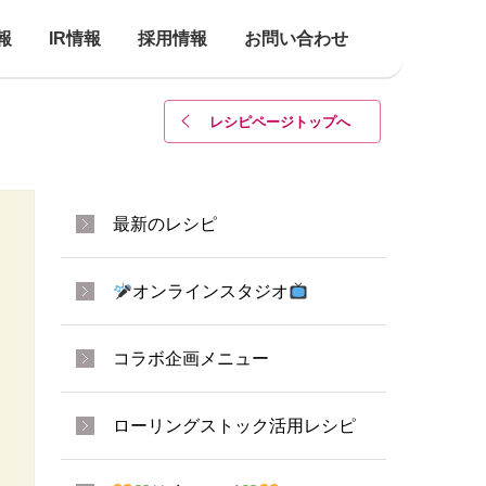
報
IR情報
採用情報
お問い合わせ
レシピページトップ
へ
最新のレシピ
オンラインスタジオ
コラボ企画メニュー
ローリングストック活用レシピ