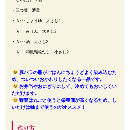
・三つ葉 適量
・Ａ･･･しょうゆ 大さじ2
・Ａ･･･みりん 大さじ2
・Ａ･･･酒 大さじ2
・Ａ･･･和風顆粒だし 小さじ2
豚バラの脂がごはんにちょうどよく染み込むた
め、ついついおかわりしたくなる一品です。
お弁当やおにぎりにして、冷めてもおいしくい
ただけます。
野菜は丸ごと使うと栄養価が高くなるため、し
いたけは軸まで使うのがオススメ！
作り方