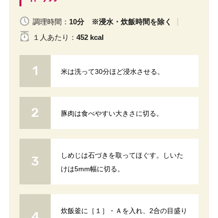
調理時間：
10分 ※浸水・炊飯時間を除く
１人
あたり
：
452 kcal
米は洗って30分ほど浸水させる。
豚肉は食べやすい大きさに切る。
しめじは石づきを取ってほぐす。しいた
けは5mm幅に切る。
炊飯釜に［１］・Ａを入れ、2合の目盛り