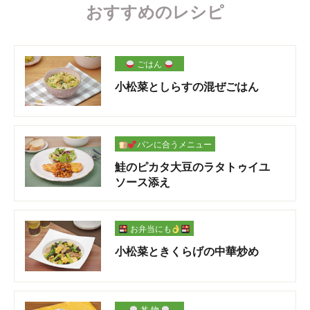
おすすめのレシピ
ごはん
小松菜としらすの混ぜごはん
パンに合うメニュー
鮭のピカタ大豆のラタトゥイユ
ソース添え
お弁当にも
小松菜ときくらげの中華炒め