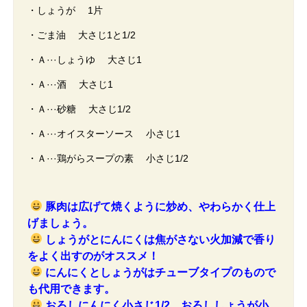
・しょうが 1片
・ごま油 大さじ1と1/2
・Ａ···しょうゆ 大さじ1
・Ａ···酒 大さじ1
・Ａ···砂糖 大さじ1/2
・Ａ···オイスターソース 小さじ1
・Ａ···鶏がらスープの素 小さじ1/2
豚肉は広げて焼くように炒め、やわらかく仕上
げましょう。
しょうがとにんにくは焦がさない火加減で香り
をよく出すのがオススメ！
にんにくとしょうがはチューブタイプのもので
も代用できます。
おろしにんにく小さじ1/2、おろししょうが小