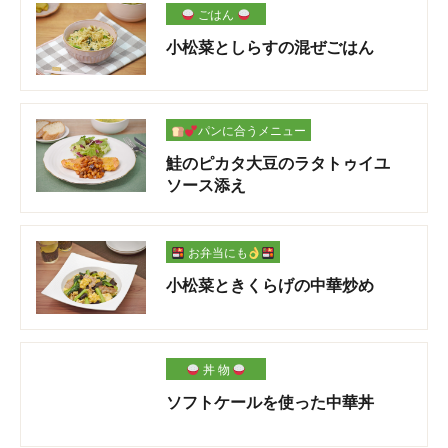
ごはん
小松菜としらすの混ぜごはん
パンに合うメニュー
鮭のピカタ大豆のラタトゥイユ
ソース添え
お弁当にも
小松菜ときくらげの中華炒め
丼 物
ソフトケールを使った中華丼