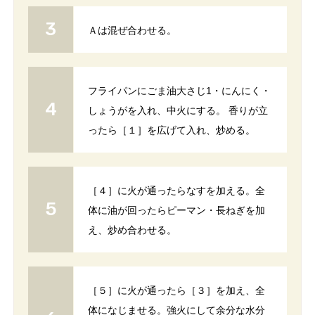
Ａは混ぜ合わせる。
フライパンにごま油大さじ1・にんにく・
しょうがを入れ、中火にする。 香りが立
ったら［１］を広げて入れ、炒める。
［４］に火が通ったらなすを加える。全
体に油が回ったらピーマン・長ねぎを加
え、炒め合わせる。
［５］に火が通ったら［３］を加え、全
体になじませる。強火にして余分な水分