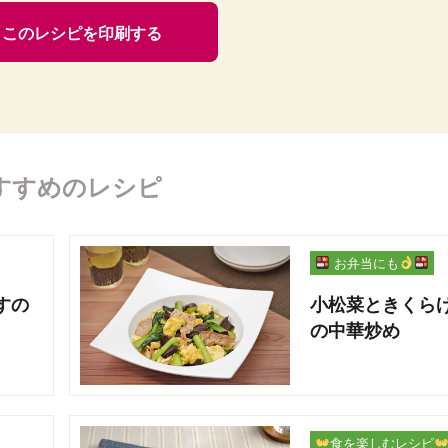
このレシピを印刷する
すすめのレシピ
お弁当にも
すの
小松菜ときくら
の中華炒め
食を楽しむレシピ