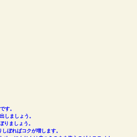
安です。
を出しましょう。
ぼりましょう。
しぼればコクが増します。