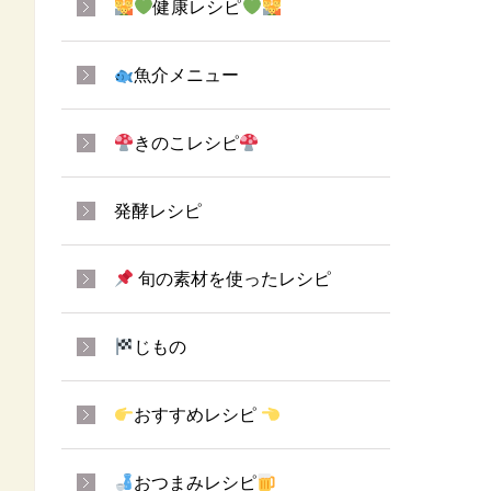
健康レシピ
魚介メニュー
きのこレシピ
発酵レシピ
旬の素材を使ったレシピ
じもの
おすすめレシピ
おつまみレシピ