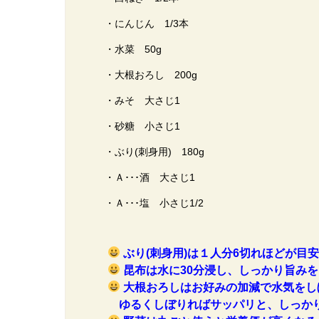
・にんじん 1/3本
・水菜 50g
・大根おろし 200g
・みそ 大さじ1
・砂糖 小さじ1
・ぶり(刺身用) 180g
・Ａ･･･酒 大さじ1
・Ａ･･･塩 小さじ1/2
ぶり(刺身用)は１人分6切れほどが目
昆布は水に30分浸し、しっかり旨み
大根おろしはお好みの加減で水気をし
ゆるくしぼりればサッパリと、しっかり