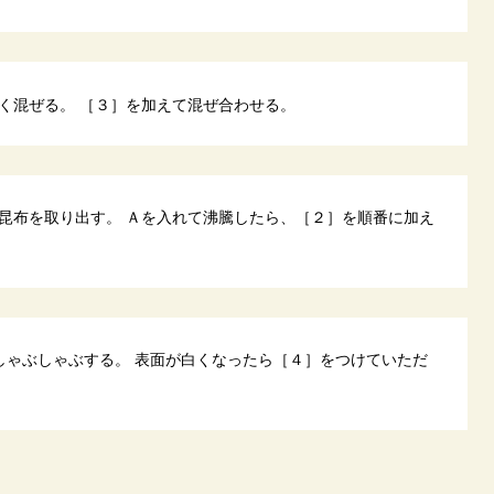
く混ぜる。 ［３］を加えて混ぜ合わせる。
昆布を取り出す。 Ａを入れて沸騰したら、［２］を順番に加え
しゃぶしゃぶする。 表面が白くなったら［４］をつけていただ