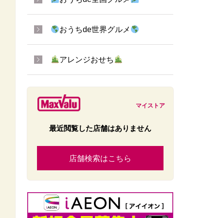
おうちde世界グルメ
アレンジおせち
マイストア
最近閲覧した店舗はありません
店舗検索はこちら