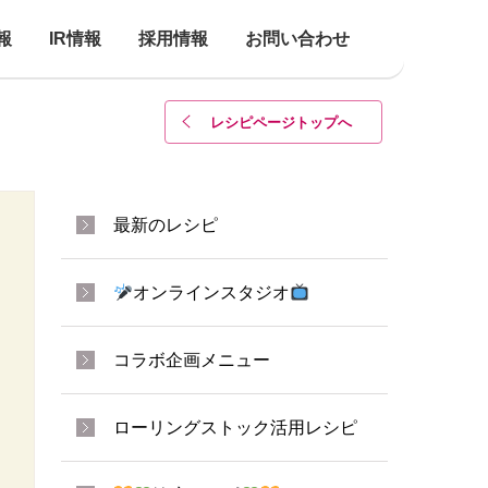
報
IR情報
採用情報
お問い合わせ
レシピページトップ
へ
最新のレシピ
オンラインスタジオ
コラボ企画メニュー
ローリングストック活用レシピ