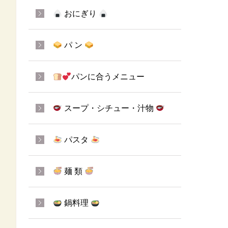
おにぎり
パ ン
パンに合うメニュー
スープ・シチュー・汁物
パスタ
麺 類
鍋料理