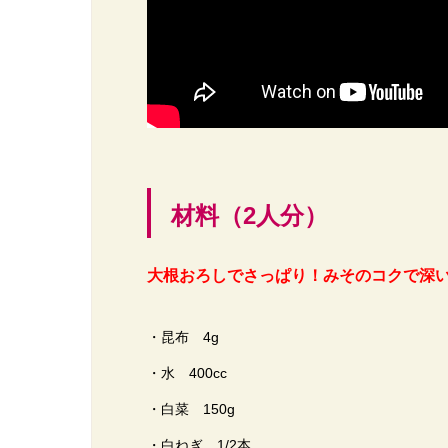
材料（2人分）
大根おろしでさっぱり！みそのコクで深い味
・昆布 4g
・水 400cc
・白菜 150g
・白ねぎ 1/2本