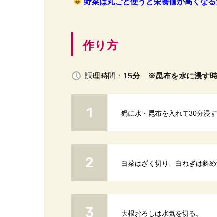
野菜は丸ごと使うと栄養価が高くなる
作り方
調理時間：
15分 ※昆布を水に浸す
鍋に水・昆布を入れて30分浸
白菜はざく切り、白ねぎは斜め
大根おろしは水気を切る。