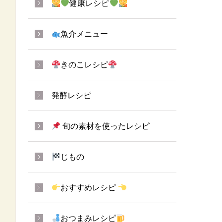
健康レシピ
魚介メニュー
きのこレシピ
発酵レシピ
旬の素材を使ったレシピ
じもの
おすすめレシピ
おつまみレシピ