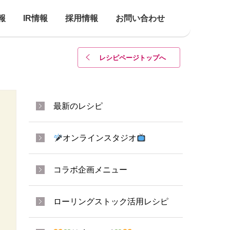
報
IR情報
採用情報
お問い合わせ
レシピページトップ
へ
最新のレシピ
オンラインスタジオ
コラボ企画メニュー
ローリングストック活用レシピ