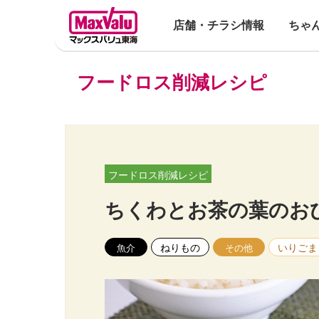
店舗・チラシ情報
ちゃ
フードロス削減レシピ
フードロス削減レシピ
ちくわとお茶の葉のお
ねりもの
いりごま
魚介
その他