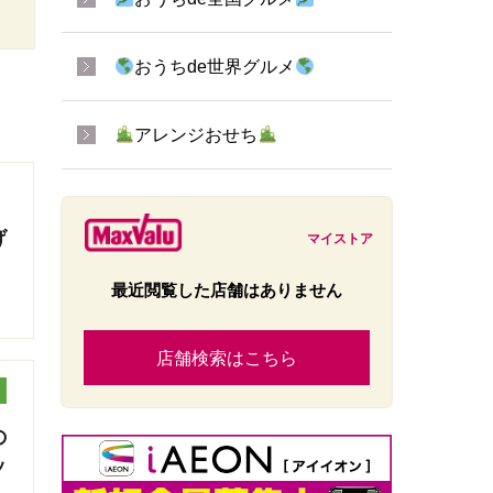
おうちde世界グルメ
アレンジおせち
げ
マイストア
最近閲覧した店舗はありません
店舗検索はこちら
の
ッ