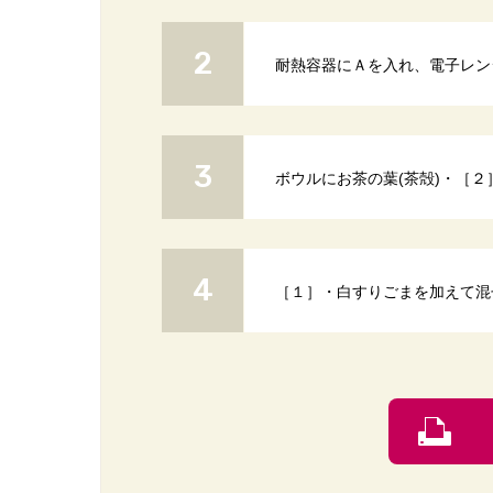
耐熱容器にＡを入れ、電子レンジ
ボウルにお茶の葉(茶殻)・［
［１］・白すりごまを加えて混