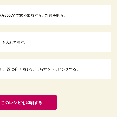
(500W)で30秒加熱する。粗熱を取る。
２］を入れて浸す。
ぜ、器に盛り付ける。しらすをトッピングする。
このレシピを印刷する