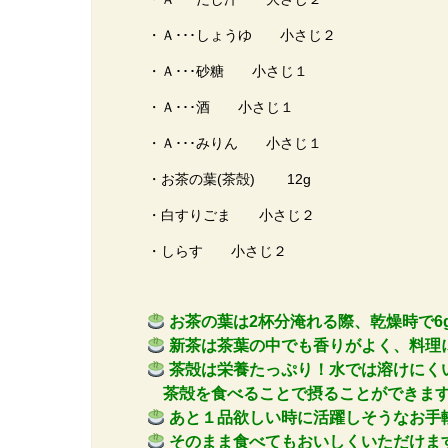
・Ａ･･･しょうゆ 小さじ２
・Ａ･･･砂糖 小さじ１
・Ａ･･･酒 小さじ１
・Ａ･･･みりん 小さじ１
・お茶の葉(茶殻) 12g
・白すりごま 小さじ２
・しらす 小さじ２
お茶の葉は2杯分淹れる際、乾燥時で6
新茶は茶葉の中でも香りがよく、料理
茶殻は栄養たっぷり！水では溶けにく
茶殻を食べることで摂ることができま
あと１品欲しい時に活躍しそうなお手
そのまま食べてもおいしくいただけま