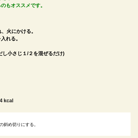
るのもオススメです。
れ、火にかける。
を入れる。
し小さじ１/２を混ぜるだけ)
4 kcal
の斜め切りにする。