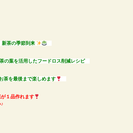
新茶の季節到来
茶の葉を活用した
フードロス削減レシピ
お茶を
最後まで楽しめます
菜が１品作れます
♪