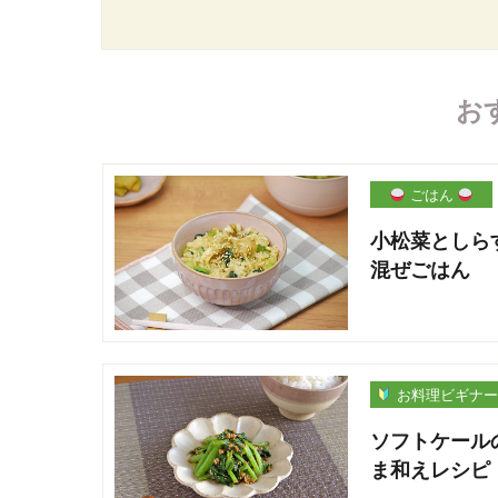
お
ごはん
小松菜としら
混ぜごはん
お料理ビギナ
ソフトケール
ま和えレシピ