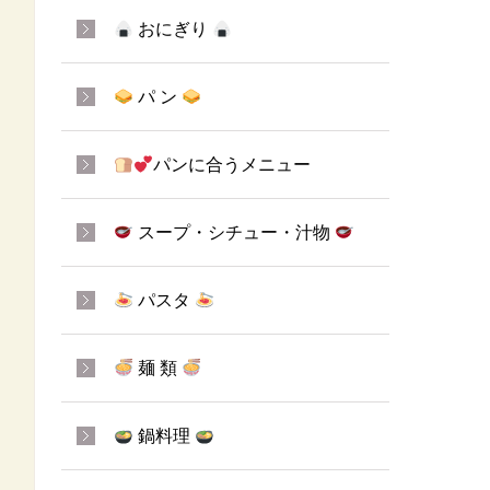
おにぎり
パ ン
パンに合うメニュー
スープ・シチュー・汁物
パスタ
麺 類
鍋料理