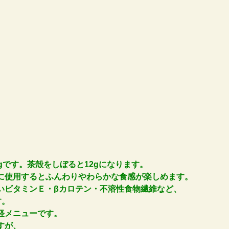
gです。茶殻をしぼると12gになります。
に使用するとふんわりやわらかな食感が楽しめます。
いビタミンＥ・βカロテン・不溶性食物繊維など、
す。
軽メニューです。
すが、