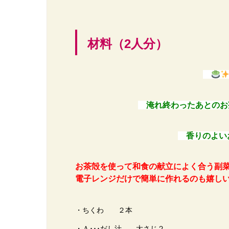
材料（2人分）
淹れ終わったあとのお
香りのよい
お茶殻を使って和食の献立によく合う副
電子レンジだけで簡単に作れるのも嬉しい
・ちくわ ２本
・Ａ･･･だし汁 大さじ２