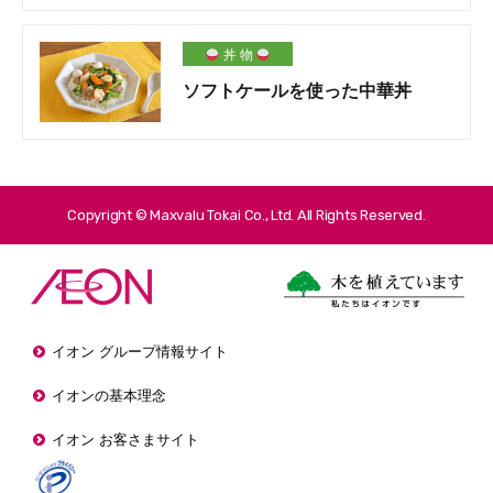
丼 物
ソフトケールを使った中華丼
Copyright © Maxvalu Tokai Co., Ltd. All Rights Reserved.
イオン グループ情報サイト
イオンの基本理念
イオン お客さまサイト