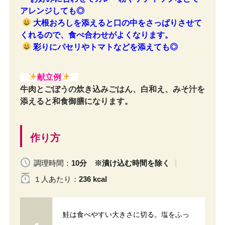
アレンジしても◎
大根おろしを添えると口の中をさっぱりさせて
くれるので、食べ合わせがよくなります。
彩りにパセリやトマトなどを添えても◎
献立例
牛肉とごぼうの炊き込みごはん、白和え、みそ汁を
添えると和食御膳になります。
作り方
調理時間：
10分 ※漬け込む時間を除く
１人
あたり
：
236 kcal
鮭は食べやすい大きさに切る。塩をふっ