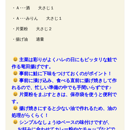
・Ａ･･･酒 大さじ１
・Ａ･･･みりん 大さじ１
・片栗粉 大さじ２
・揚げ油 適量
主菜は彩りがよくハレの日にもピッタリな鮭で
作る竜田揚げです。
事前に鮭に下味をつけておくのがポイント！
事前に漬け込み、食べる直前に揚げ焼きして作
れるので、
忙しい準備の中でも手間いらずです♪
片栗粉をまぶすときは、保存袋を使うと便利で
す。
揚げ焼きにすると少ない油で作れるため、油の
処理がらくらく！
シンプルなしょうゆベースの味付けですが、
お好みに合わせてカレー粉やケチャップなどで