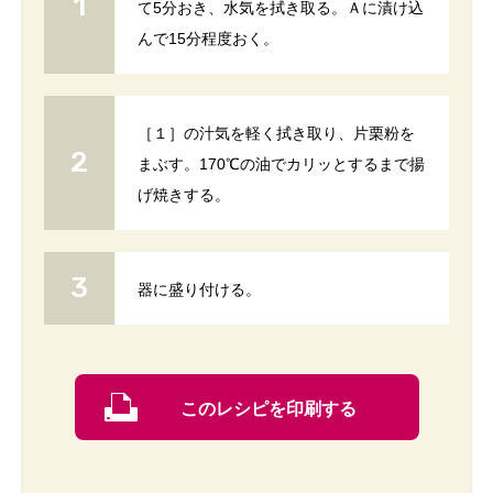
て5分おき、水気を拭き取る。Ａに漬け込
んで15分程度おく。
［１］の汁気を軽く拭き取り、片栗粉を
まぶす。170℃の油でカリッとするまで揚
げ焼きする。
器に盛り付ける。
このレシピを印刷する