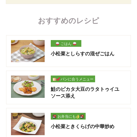
おすすめのレシピ
ごはん
小松菜としらすの混ぜごはん
パンに合うメニュー
鮭のピカタ大豆のラタトゥイユ
ソース添え
お弁当にも
小松菜ときくらげの中華炒め