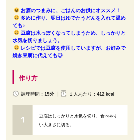
お酒のつまみに、ごはんのお供にオススメ！
多めに作り、翌日はゆでたうどんを入れて温め
ても♪
豆腐は水っぽくなってしまうため、しっかりと
水気を切りましょう。
レシピでは豆腐を使用していますが、お好みで
焼き豆腐に代えても◎
作り方
調理時間：
15分
１人
あたり
：
412 kcal
豆腐はしっかりと水気を切り、食べやす
い大きさに切る。