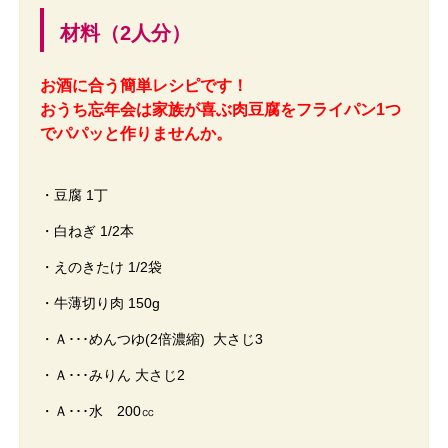
材料（2人分）
お酒に合う簡単レシピです！
おうち忘年会は家族が喜ぶ肉豆腐をフライパン1つ
でパパッと作りませんか。
・豆腐 1丁
・白ねぎ 1/2本
・えのきたけ 1/2袋
・牛薄切り肉 150g
・Ａ･･･めんつゆ(2倍濃縮) 大さじ3
・Ａ･･･みりん 大さじ2
・Ａ･･･水 200㏄