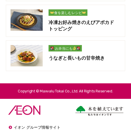
食を楽しむレシピ
冷凍お好み焼きのえびアボカド
トッピング
お弁当にも
うなぎと長いもの甘辛焼き
Copyright © Maxvalu Tokai Co., Ltd. All Rights Reserved.
イオン グループ情報サイト