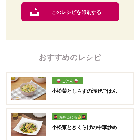
このレシピを印刷する
おすすめのレシピ
ごはん
小松菜としらすの混ぜごはん
お弁当にも
小松菜ときくらげの中華炒め