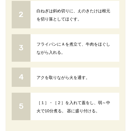
白ねぎは斜め切りに、えのきたけは根元
を切り落としてほぐす。
フライパンにＡを煮立て、牛肉をほぐし
ながら入れる。
アクを取りながら火を通す。
［１］・［２］を入れて蓋をし、弱～中
火で10分煮る。 器に盛り付ける。