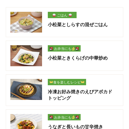
ごはん
小松菜としらすの混ぜごはん
お弁当にも
小松菜ときくらげの中華炒め
食を楽しむレシピ
冷凍お好み焼きのえびアボカド
トッピング
お弁当にも
うなぎと長いもの甘辛焼き