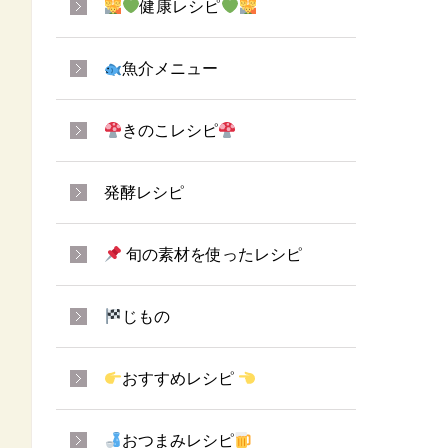
健康レシピ
魚介メニュー
きのこレシピ
発酵レシピ
旬の素材を使ったレシピ
じもの
おすすめレシピ
おつまみレシピ