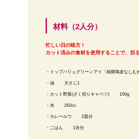
材料（2人分）
忙しい日の味方！
カット済みの食材を使用することで、切
・トップバリュグリーンアイ「純輝鶏皮なしむ
・油 大さじ1
・カット野菜(ざく切りキャベツ) 100g
・水 250cc
・カレールウ 2皿分
・ごはん 1合分