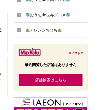
おうちde世界グルメ
使
アレンジおせち
マイストア
最近閲覧した店舗はありません
っ
店舗検索はこちら
ー