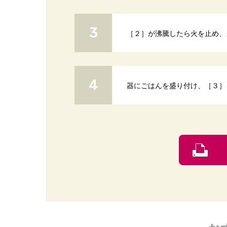
［２］が沸騰したら火を止め、
器にごはんを盛り付け、［３］