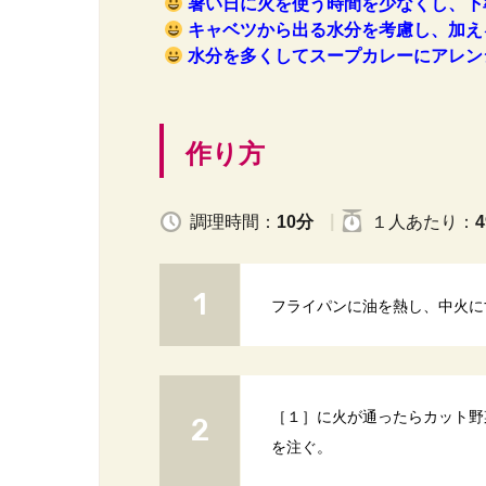
暑い日に火を使う時間を少なくし、下
キャベツから出る水分を考慮し、加え
水分を多くしてスープカレーにアレン
作り方
調理時間：
10分
１人
あたり
：
4
フライパンに油を熱し、中火に
［１］に火が通ったらカット野
を注ぐ。