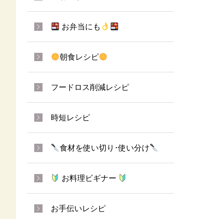
お弁当にも
朝食レシピ
フードロス削減レシピ
時短レシピ
食材を使い切り･使い分け
お料理ビギナー
お手伝いレシピ