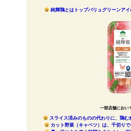
純輝鶏とはトップバリュグリーンアイ
一部店舗におい
スライス済みのものの代わりに、鶏む
カット野菜（キャベツ）は、千切りで