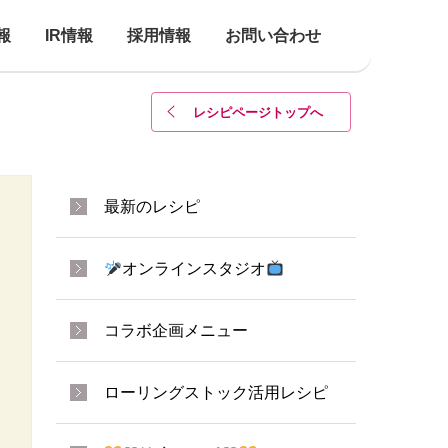
報
IR情報
採用情報
お問い合わせ
レシピページトップ
へ
最新のレシピ
オンラインスタジオ
コラボ企画メニュー
ローリングストック活用レシピ