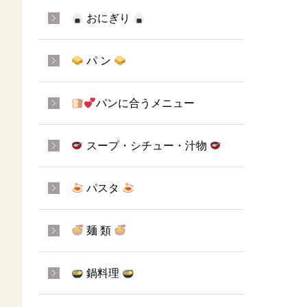
おにぎり
パ ン
パンに合うメニュー
スープ・シチュー・汁物
パスタ
麺 類
鍋料理