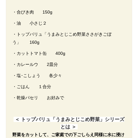
・合びき肉 150g
・油 小さじ２
・トップバリュ「うまみとじこめ野菜ささがきごぼ
う」 160g
・カットトマト缶 400g
・カレールウ 2皿分
・塩･こしょう 各少々
・ごはん １合分
・乾燥パセリ お好みで
＜ トップバリュ「うまみとじこめ野菜」シリーズ
とは ＞
野菜をカットして、ご家庭での下ごしらえ同様に水に浸け