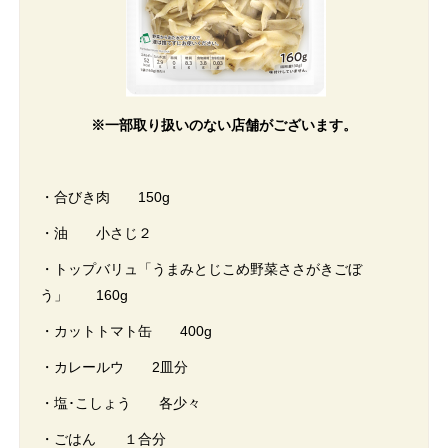
※一部取り扱いのない店舗がございます。
・合びき肉 150g
・油 小さじ２
・トップバリュ「うまみとじこめ野菜ささがきごぼ
う」 160g
・カットトマト缶 400g
・カレールウ 2皿分
・塩･こしょう 各少々
・ごはん １合分