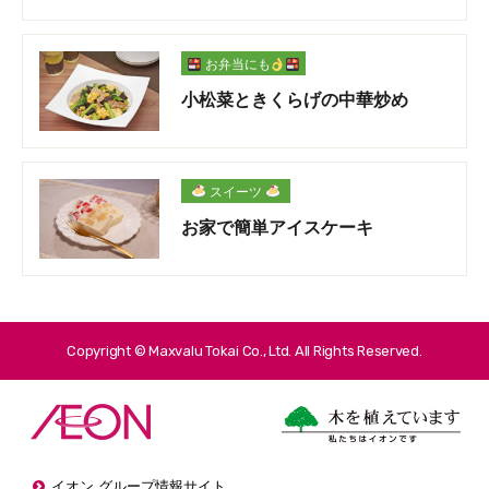
お弁当にも
小松菜ときくらげの中華炒め
スイーツ
お家で簡単アイスケーキ
Copyright © Maxvalu Tokai Co., Ltd. All Rights Reserved.
イオン グループ情報サイト