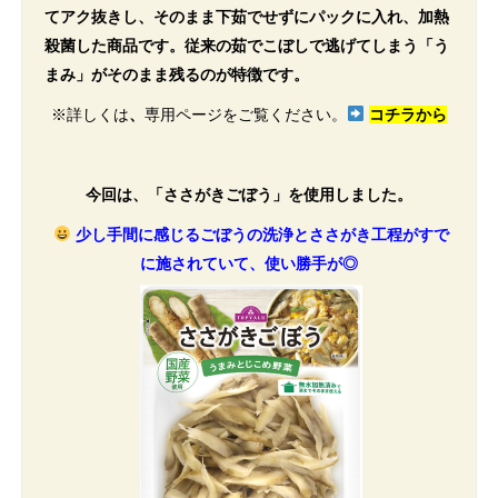
てアク抜きし、そのまま下茹でせずにパックに入れ、加熱
殺菌した商品です。従来の茹でこぼしで逃げてしまう「う
まみ」がそのまま残るのが特徴です。
※詳しくは
、
専用ページ
をご覧ください。
コチラから
今回は、「ささがきごぼう」を使用しました。
少し手間に感じるごぼうの洗浄とささがき工程がすで
に施されていて、使い勝手が◎