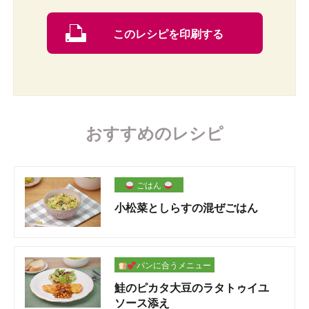
このレシピを印刷する
おすすめのレシピ
ごはん
小松菜としらすの混ぜごはん
パンに合うメニュー
鮭のピカタ大豆のラタトゥイユ
ソース添え