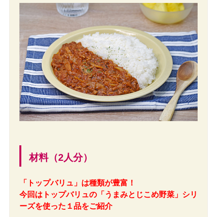
材料（2人分）
「トップバリュ」は種類が豊富！
今回はトップバリュの「うまみとじこめ野菜」シリ
ーズを使った１品をご紹介