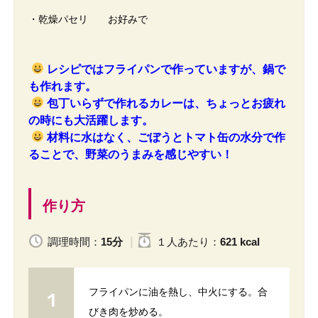
・乾燥パセリ お好みで
レシピではフライパンで作っていますが、鍋で
も作れます。
包丁いらずで作れるカレーは、ちょっとお疲れ
の時にも大活躍します。
材料に水はなく、ごぼうとトマト缶の水分で作
ることで、野菜のうまみを感じやすい！
作り方
調理時間：
15分
１人
あたり
：
621 kcal
フライパンに油を熱し、中火にする。合
びき肉を炒める。