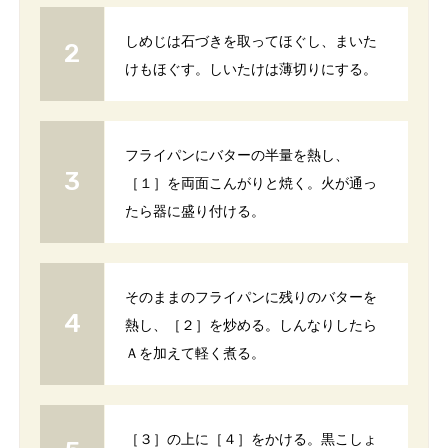
しめじは石づきを取ってほぐし、まいた
けもほぐす。しいたけは薄切りにする。
フライパンにバターの半量を熱し、
［１］を両面こんがりと焼く。火が通っ
たら器に盛り付ける。
そのままのフライパンに残りのバターを
熱し、［２］を炒める。しんなりしたら
Ａを加えて軽く煮る。
［３］の上に［４］をかける。黒こしょ