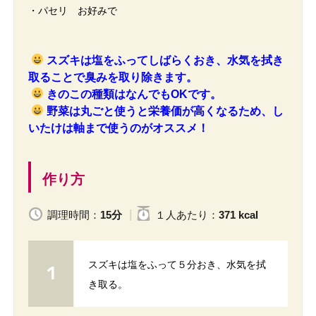
・パセリ お好みで
スズキは塩をふってしばらくおき、水気を拭き
取ることで臭みを取り除きます。
きのこの種類はなんでもOKです。
野菜は丸ごと使うと栄養価が高くなるため、し
いたけは軸まで使うのがオススメ！
作り方
調理時間：
15分
１人
あたり
：
371 kcal
スズキは塩をふって５分おき、水気を拭
き取る。