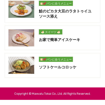
パンに合うメニュー
鮭のピカタ大豆のラタトゥイユ
ソース添え
スイーツ
お家で簡単アイスケーキ
パンに合うメニュー
ソフトケールコロッケ
Copyright © Maxvalu Tokai Co., Ltd. All Rights Reserved.