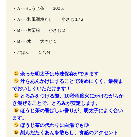
・Ａ･･･ほうじ茶 300㏄
・Ａ･･･和風顆粒だし 小さじ１/２
・Ｂ･･･片栗粉 小さじ２
・Ｂ･･･水 大さじ１
・ごはん １合分
余った明太子は冷凍保存ができます
汁をあんかけにすることで冷めにくく、最後ま
でおいしくいただけます！
とろみをつける際、10秒程度火にかけながらか
き混ぜることで、とろみが安定します。
ほうじ茶の香ばしい香りが、明太子によく合い
ます。
ほうじ茶の代わりに白湯でも◎
刻んだたくあんを散らし、食感のアクセント