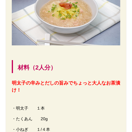
材料（2人分）
明太子の辛みとだしの旨みでちょっと大人なお茶漬
け！
・明太子 １本
・たくあん 20g
・小ねぎ １/４本