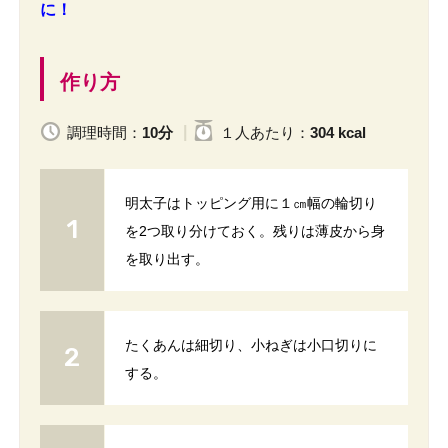
に！
作り方
調理時間：
10分
１人
あたり
：
304 kcal
明太子はトッピング用に１㎝幅の輪切り
を2つ取り分けておく。残りは薄皮から身
を取り出す。
たくあんは細切り、小ねぎは小口切りに
する。