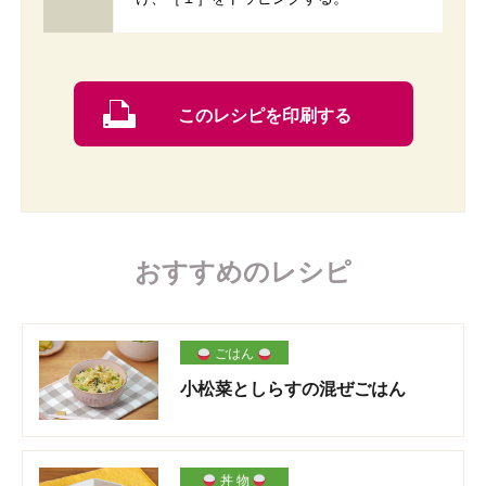
このレシピを印刷する
おすすめのレシピ
ごはん
小松菜としらすの混ぜごはん
丼 物