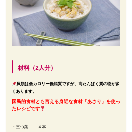
材料（2人分）
貝類は低カロリー低脂質ですが、高たんぱく質の物が多
くあります。
国民的食材とも言える身近な食材「あさり」を使っ
たレシピです
・三つ葉 ４本