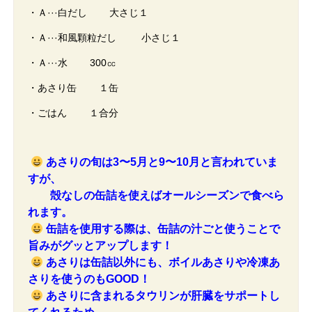
・Ａ···白だし 大さじ１
・Ａ···和風顆粒だし 小さじ１
・Ａ···水 300㏄
・あさり缶 １缶
・ごはん １合分
あさりの旬は3〜5月と9〜10月と言われていま
すが、
殻なしの缶詰を使えばオールシーズンで食べら
れます。
缶詰を使用する際は、缶詰の汁ごと使うことで
旨みがグッとアップします！
あさりは缶詰以外にも、ボイルあさりや冷凍あ
さりを使うのもGOOD！
あさりに含まれるタウリンが肝臓をサポートし