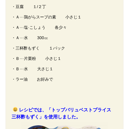
・豆腐 １/２丁
・Ａ···鶏がらスープの素 小さじ１
・Ａ···塩·こしょう 各少々
・Ａ···水 300㏄
・三杯酢もずく １パック
・Ｂ···片栗粉 小さじ１
・Ｂ···水 大さじ１
・ラー油 お好みで
レシピでは、「トップバリュベストプライス
三杯酢もずく」を使用しました。