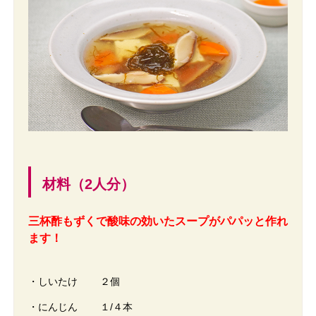
材料（2人分）
三杯酢もずくで酸味の効いたスープがパパッと作れ
ます！
・しいたけ ２個
・にんじん １/４本