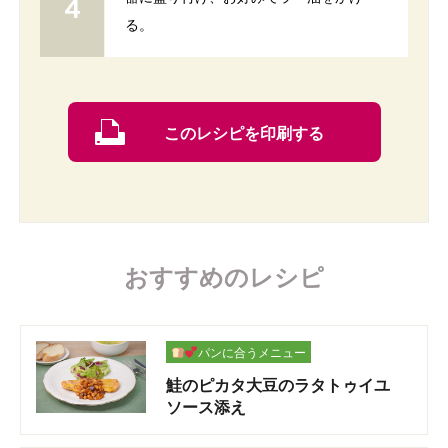
る。
このレシピを印刷する
おすすめのレシピ
パンに合うメニュー
鮭のピカタ大豆のラタトゥイユ
ソース添え