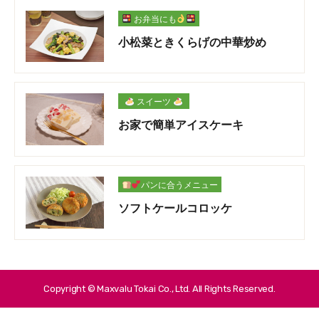
お弁当にも
小松菜ときくらげの中華炒め
スイーツ
お家で簡単アイスケーキ
パンに合うメニュー
ソフトケールコロッケ
Copyright © Maxvalu Tokai Co., Ltd. All Rights Reserved.