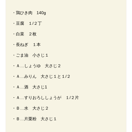
・鶏ひき肉 140g
・豆腐 １/２丁
・白菜 ２枚
・長ねぎ １本
・ごま油 小さじ１
・Ａ…しょうゆ 大さじ２
・Ａ…みりん 大さじ１と１/２
・Ａ…酒 大さじ1
・Ａ…すりおろししょうが １/２片
・Ｂ…水 大さじ２
・Ｂ…片栗粉 大さじ１