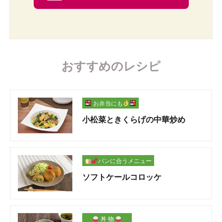
おすすめのレシピ
お弁当にも
小松菜ときくらげの中華炒め
パンに合うメニュー
ソフトケールコロッケ
丼 物