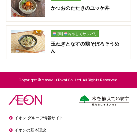
かつおのたたきのユッケ丼
涼味
冷やしてサッパリ
玉ねぎとなすの鶏そぼろそうめ
ん
Copyright © Maxvalu Tokai Co., Ltd. All Rights Reserved.
イオン グループ情報サイト
イオンの基本理念