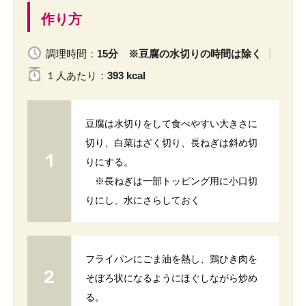
作り方
調理時間：
15分 ※豆腐の水切りの時間は除く
１人
あたり
：
393 kcal
豆腐は水切りをして食べやすい大きさに
切り、白菜はざく切り、長ねぎは斜め切
りにする。
※長ねぎは一部トッピング用に小口切
りにし、水にさらしておく
フライパンにごま油を熱し、鶏ひき肉を
そぼろ状になるようにほぐしながら炒め
る。