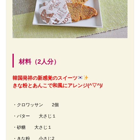
材料（2人分）
韓国発祥の新感覚のスイーツ
きな粉とあんこで和風にアレンジ(^▽^)/
・クロワッサン 2個
・バター 大さじ１
・砂糖 大さじ１
・きな粉 小さじ2