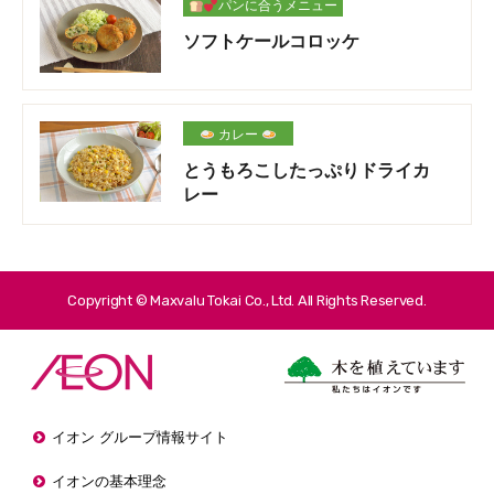
パンに合うメニュー
ソフトケールコロッケ
カレー
とうもろこしたっぷりドライカ
レー
Copyright © Maxvalu Tokai Co., Ltd. All Rights Reserved.
イオン グループ情報サイト
イオンの基本理念