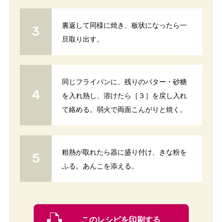
裏返して同様に焼き、板状になったら一
旦取り出す。
同じフライパンに、残りのバター・砂糖
を入れ熱し、溶けたら［３］を戻し入れ
て絡める。弱火で両面こんがりと焼く。
粗熱が取れたら器に盛り付け、きな粉を
ふる。あんこを添える。
このレシピを印刷する