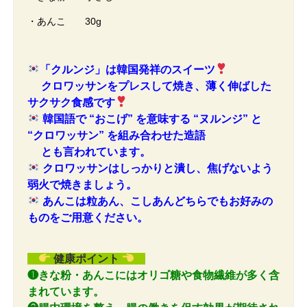
・あんこ 30g
「クルンジ」は韓国発祥のスイーツ
クロワッサンをプレスして焼き、薄く伸ばした
サクサク食感です
韓国語で “おこげ” を意味する “ヌルンジ” と
“クロワッサン” を組み合わせた造語
とも言われています。
クロワッサンはしっかりと潰し、焦げないよう
弱火で焼きましょう。
あんこは粒あん、こしあんどちらでもお好みの
ものをご用意ください。
健康ポイント
❶きな粉・あんこにはオリゴ糖や食物繊維が多く含
まれています。