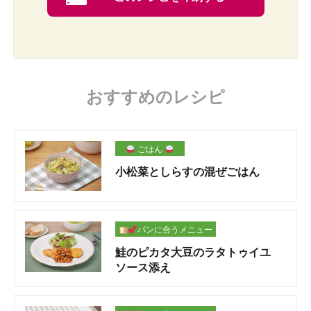
おすすめのレシピ
ごはん
小松菜としらすの混ぜごはん
パンに合うメニュー
鮭のピカタ大豆のラタトゥイユ
ソース添え