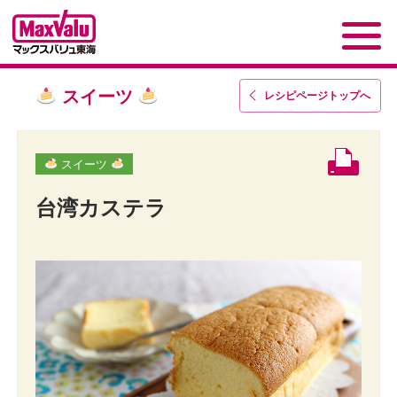
スイーツ
レシピページトップ
へ
スイーツ
台湾カステラ