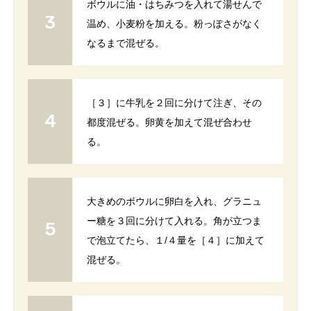
ボウルに油・はちみつを入れて湯せんで
温め、小麦粉を加える。粉っぽさがなく
なるまで混ぜる。
［３］に牛乳を２回に分けて注ぎ、その
都度混ぜる。卵黄を加えて混ぜ合わせ
る。
大きめのボウルに卵白を入れ、グラニュ
ー糖を３回に分けて入れる。角が立つま
で泡立てたら、１/４量を［４］に加えて
混ぜる。