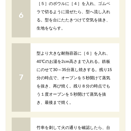
［５］のボウルに［４］を入れ、ゴムベ
ラで切るように混ぜたら、型へ流し入れ
る。型を台にたたきつけて空気を抜き、
生地をならす。
型より大きな耐熱容器に［６］を入れ、
40℃のお湯を2cm高さまで入れる。鉄板
にのせて30～35分蒸し焼きする。残り15
分の時点で、オーブンを５秒開けて蒸気
を抜き、再び焼く。残り８分の時点でも
う１度オーブンを５秒開けて蒸気を抜
き、最後まで焼く。
竹串を刺して火の通りを確認したら、台