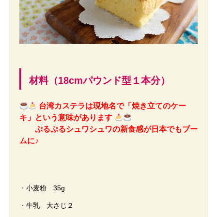
材料（18cmパウンド型１本分）
台湾カステラは現地名で「焼き立てのケー
キ」という意味があります
ぷるぷるシュワシュワの新食感が日本でもブー
ムに♪
・小麦粉 35g
・牛乳 大さじ２