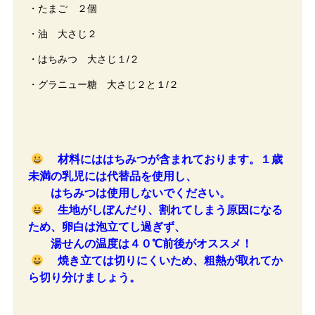
・たまご ２個
・油 大さじ２
・はちみつ 大さじ１/２
・グラニュー糖 大さじ２と１/２
材料にははちみつが含まれております。１歳
未満の乳児には代替品を使用し、
はちみつは使用しないでください。
生地がしぼんだり、割れてしまう原因になる
ため、卵白は泡立てし過ぎず、
湯せんの温度は４０℃前後がオススメ！
焼き立ては切りにくいため、粗熱が取れてか
ら切り分けましょう。