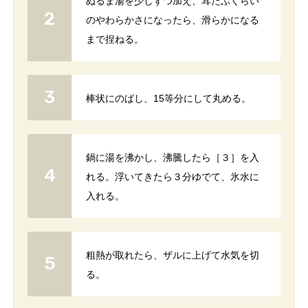
ぬるま湯を少しずつ加え、耳たぶくらい
のやわらかさになったら、滑らかになる
まで捏ねる。
棒状にのばし、15等分にして丸める。
鍋に湯を沸かし、沸騰したら［３］を入
れる。浮いてきたら３分ゆでて、氷水に
入れる。
粗熱が取れたら、ザルに上げて水気を切
る。