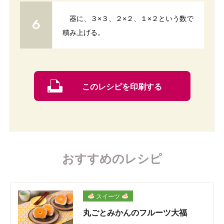
器に、３×３、２×２、１×２という数で
積み上げる。
このレシピを印刷する
おすすめのレシピ
スイーツ
丸ごとみかんのフルーツ大福