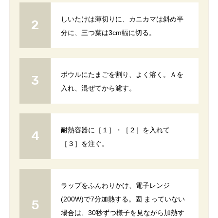
しいたけは薄切りに、カニカマは斜め半
分に、三つ葉は3cm幅に切る。
ボウルにたまごを割り、よく溶く。Ａを
入れ、混ぜてから濾す。
耐熱容器に［１］・［２］を入れて
［３］を注ぐ。
ラップをふんわりかけ、電子レンジ
(200W)で7分加熱する。固 まっていない
場合は、30秒ずつ様子を見ながら加熱す