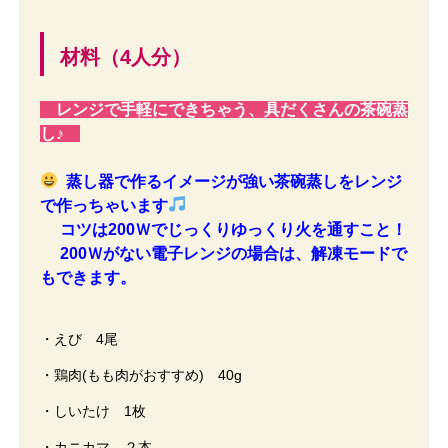
材料（4人分）
レンジで手軽にできちゃう、具だくさんの茶碗蒸
し♪
蒸し器で作るイメージが強い茶碗蒸しをレンジ
で作っちゃいます
コツは200Ｗでじっくりゆっくり火を通すこと！
200Ｗがない電子レンジの場合は、解凍モードで
もできます。
・えび 4尾
・鶏肉(もも肉がおすすめ) 40g
・しいたけ 1枚
・カニカマ ２本