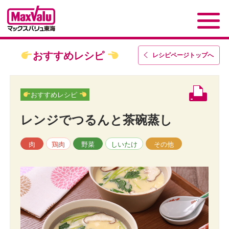
おすすめレシピ
レシピページトップ
へ
おすすめレシピ
レンジでつるんと茶碗蒸し
肉
鶏肉
野菜
しいたけ
その他