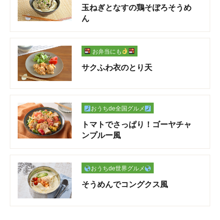
玉ねぎとなすの鶏そぼろそうめ
ん
お弁当にも
サクふわ衣のとり天
おうちde全国グルメ
トマトでさっぱり！ゴーヤチャ
ンプルー風
おうちde世界グルメ
そうめんでコングクス風