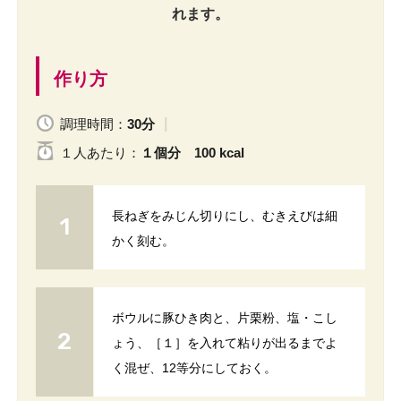
れます。
作り方
調理時間：
30分
１人
あたり
：
１個分 100 kcal
長ねぎをみじん切りにし、むきえびは細
かく刻む。
ボウルに豚ひき肉と、片栗粉、塩・こし
ょう、［１］を入れて粘りが出るまでよ
く混ぜ、12等分にしておく。