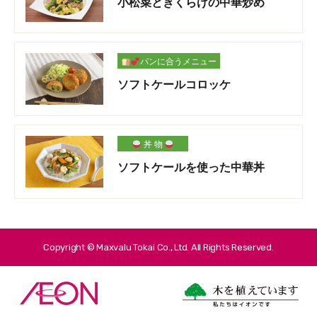
小松菜ときくらげの中華炒め
パンに合うメニュー
ソフトケールコロッケ
丼 物
ソフトケールを使った中華丼
Copyright © Maxvalu Tokai Co., Ltd. All Rights Reserved.