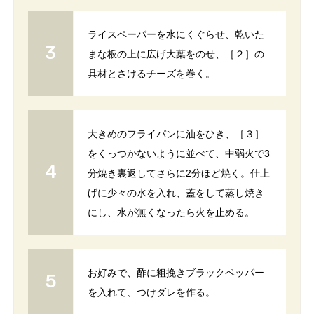
ライスペーパーを水にくぐらせ、乾いた
まな板の上に広げ大葉をのせ、［２］の
具材とさけるチーズを巻く。
大きめのフライパンに油をひき、［３］
をくっつかないように並べて、中弱火で3
分焼き裏返してさらに2分ほど焼く。仕上
げに少々の水を入れ、蓋をして蒸し焼き
にし、水が無くなったら火を止める。
お好みで、酢に粗挽きブラックペッパー
を入れて、つけダレを作る。