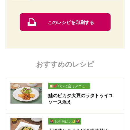
このレシピを印刷する
おすすめのレシピ
パンに合うメニュー
鮭のピカタ大豆のラタトゥイユ
ソース添え
お弁当にも