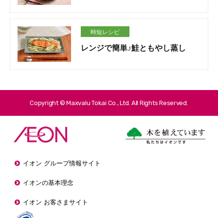
時短レシピ
レンジで簡単♪鮭ともやし蒸し
Copyright © Maxvalu Tokai Co., Ltd. All Rights Reserved.
イオン グループ情報サイト
イオンの基本理念
イオン お客さまサイト