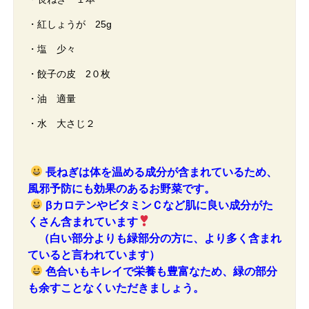
・紅しょうが 25g
・塩 少々
・餃子の皮 2０枚
・油 適量
・水 大さじ２
長ねぎは体を温める成分が含まれているため、
風邪予防にも効果のあるお野菜です。
βカロテンやビタミンＣなど肌に良い成分がた
くさん含まれています
（白い部分よりも緑部分の方に、より多く含まれ
ていると言われています）
色合いもキレイで栄養も豊富なため、緑の部分
も余すことなくいただきましょう。