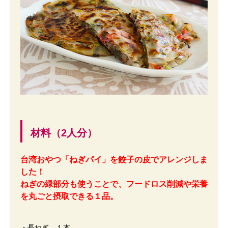
材料（2人分）
台湾おやつ「ねぎパイ」を餃子の皮でアレンジしま
した！
ねぎの緑部分も使うことで、フードロス削減や栄養
を丸ごと摂取できる１品。
・長ねぎ １本