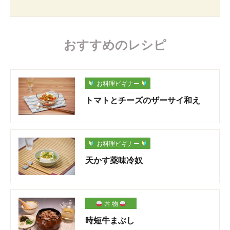
おすすめのレシピ
お料理ビギナー
トマトとチーズのザーサイ和え
お料理ビギナー
天かす薬味冷奴
丼 物
時短牛まぶし