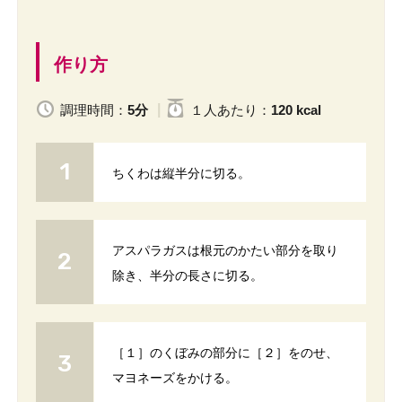
作り方
調理時間：
5分
１人
あたり
：
120 kcal
ちくわは縦半分に切る。
アスパラガスは根元のかたい部分を取り
除き、半分の長さに切る。
［１］のくぼみの部分に［２］をのせ、
マヨネーズをかける。