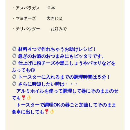
・アスパラガス ２本
・マヨネーズ 大さじ２
・チリパウダー お好みで
材料４つで作れちゃうお助けレシピ！
急ぎのお酒のおつまみにもピッタリです。
仕上げに粉チーズや黒こしょうやパセリなどを
ふっても◎
トースターに入れるまでの調理時間は５分！
さらに時短したい時は・・・
アルミホイルを使って調理して器にそのままのせ
ても
トースターで調理OKの器ごと加熱してそのまま
食卓に出しても