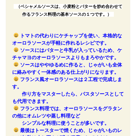
（ベシャメルソースは、小麦粉とバターを炒め合わせて
作るフランス料理の基本ソースの１つです。）
トマトの代わりにケチャップを使い、本格的な
オーロラソースが手軽に作れるレシピです。
ソースにはバターと牛乳が入っているため、ケ
チ
ャマヨのオーロラソースよりもまろやかです。
ソースはややゆるめに作ると、じゃがいも全体
に絡みやすく一体感のある仕上がりになります。
フランス風オーロラソースは２工程で完成しま
す。
作り方をマスターしたら、パスタソースとして
も代用できます。
フランス料理では、
オーロラソースをグラタン
の他にオムレツや蒸し料理など
シンプルな料理に使うことが多いです。
最後はトースターで焼くため、じゃがいものレ