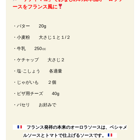
ースをフランス風に
・バター 20g
・小麦粉 大さじ１と１/２
・牛乳 250㏄
・ケチャップ 大さじ２
・塩·こしょう 各適量
・じゃがいも ２個
・ピザ用チーズ 40g
・パセリ お好みで
フランス発祥の本来のオーロラソースは、ベシャメ
ルソースとトマトで仕上げるソースです。