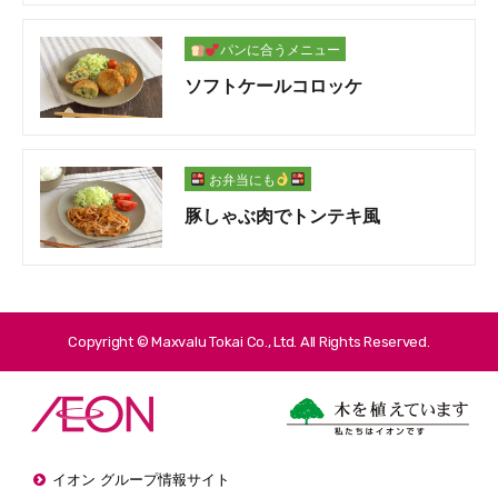
パンに合うメニュー
ソフトケールコロッケ
お弁当にも
豚しゃぶ肉でトンテキ風
Copyright © Maxvalu Tokai Co., Ltd. All Rights Reserved.
イオン グループ情報サイト