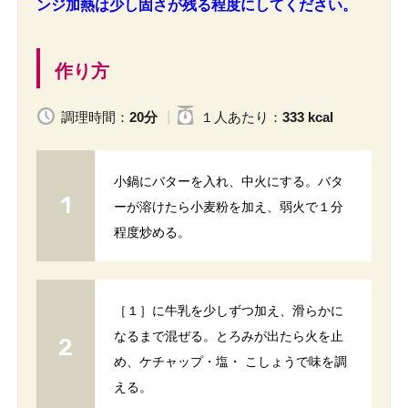
ンジ加熱は少し固さが残る程度にしてください。
作り方
調理時間：
20分
１人
あたり
：
333 kcal
小鍋にバターを入れ、中火にする。バタ
ーが溶けたら小麦粉を加え、弱火で１分
程度炒める。
［１］に牛乳を少しずつ加え、滑らかに
なるまで混ぜる。とろみが出たら火を止
め、ケチャップ・塩・ こしょうで味を調
える。