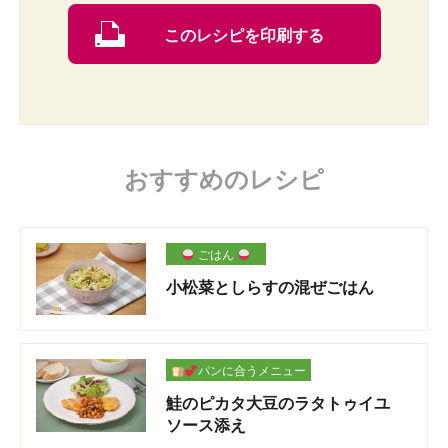
このレシピを印刷する
おすすめのレシピ
ごはん
小松菜としらすの混ぜごはん
パンに合うメニュー
鮭のピカタ大豆のラタトゥイユ
ソース添え