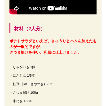
材料（2人分）
ポテトサラダといえば、きゅうりとハムを加えたも
のが一般的ですが、
さつま揚げを使い、和風に仕上げました。
・じゃがいも 1個
・にんじん 1/5本
・枝豆(冷凍・さやつき) 70g
・さつま揚げ 100g
・小ねぎ 1/2本