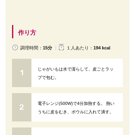
作り方
調理時間：
15分
１人
あたり
：
194 kcal
じゃがいもは水で濡らして、皮ごとラッ
プで包む。
電子レンジ(500W)で4分加熱する。 熱い
うちに皮をむき、ボウルに入れて潰す。