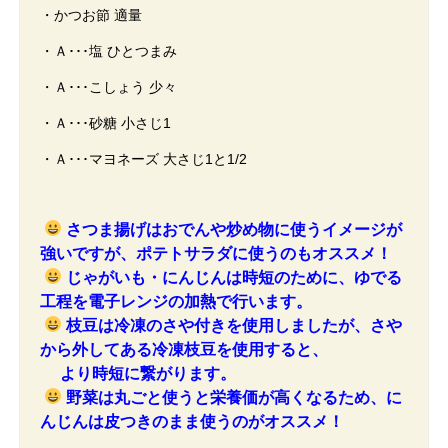
・かつお節 適量
・Ａ･･･塩 ひとつまみ
・Ａ･･･こしょう 少々
・Ａ･･･砂糖 小さじ1
・Ａ･･･マヨネーズ 大さじ1と1/2
さつま揚げはおでんや炒め物に使うイメージが
強いですが、ポテトサラダに使うのもオススメ！
じゃがいも・にんじんは時短のために、ゆでる
工程を電子レンジの加熱で行います。
枝豆は冷凍のさや付きを使用しましたが、さや
から外してある冷凍枝豆を使用すると、
より時短に繋がります。
野菜は丸ごと使うと栄養価が高くなるため、に
んじんは皮つきのまま使うのがオススメ！