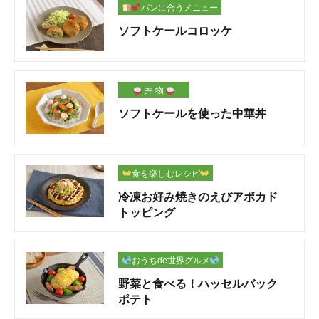
パンに合うメニュー
ソフトケールコロッケ
丼 物
ソフトケールを使った中華丼
食を楽しむレシピ
冷凍お好み焼きのえびアボカド
トッピング
おうちde世界グルメ
野菜と食べる！ハッセルバック
ポテト