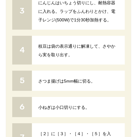
にんじんはいちょう切りにし、耐熱容器
に入れる。ラップをふんわりとかけ、電
子レンジ(500W)で1分30秒加熱する。
枝豆は袋の表示通りに解凍して、さやか
ら実を取り出す。
さつま揚げは5mm幅に切る。
小ねぎは小口切りにする。
［２］に［３］・［４］・［５］を入