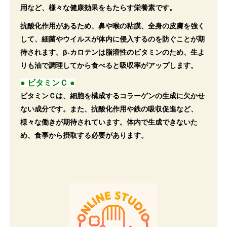
用など、様々な健康効果をもたらす栄養素です。
抗酸化作用があるため、鼻や喉の粘膜、全身の皮膚を強く
して、細菌やウイルスが体内に侵入するのを防ぐことが期
待されます。β-カロテンは脂溶性のビタミンのため、生よ
りも油で調理してから食べると吸収率がアップします。
● ビタミンＣ ●
ビタミンＣは、細胞を構成するコラーゲンの生成に欠かせ
ない成分です。また、抗酸化作用や鉄の吸収促進など、
様々な働きが期待されています。体内で生成できないた
め、食事から摂取する必要があります。