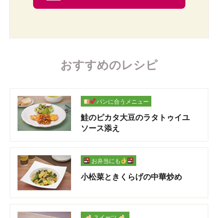
おすすめのレシピ
パンに合うメニュー
鮭のピカタ大豆のラタトゥイユ
ソース添え
お弁当にも
小松菜ときくらげの中華炒め
スイーツ