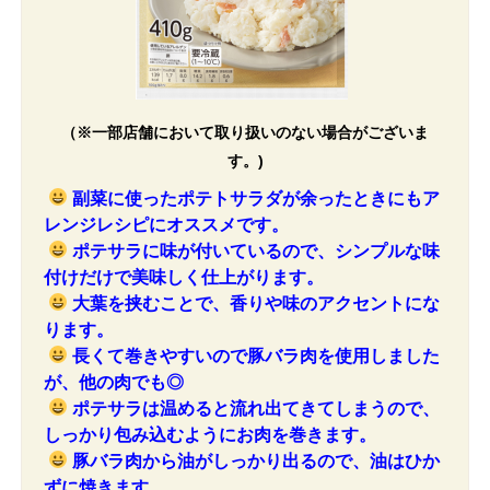
（※一部店舗において取り扱いのない場合がございま
す。)
副菜に使ったポテトサラダが余ったときにもア
レンジレシピにオススメです。
ポテサラに味が付いているので、シンプルな味
付けだけで美味しく仕上がります。
大葉を挟むことで、香りや味のアクセントにな
ります。
長くて巻きやすいので豚バラ肉を使用しました
が、他の肉でも◎
ポテサラは温めると流れ出てきてしまうので、
しっかり包み込むようにお肉を巻きます。
豚バラ肉から油がしっかり出るので、油はひか
ずに焼きます。