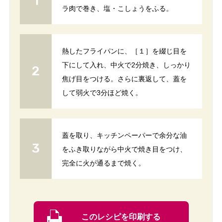
ラ肉で巻き、塩・こしょうをふる。
熱したフライパンに、［１］を綴じ目を
下にして入れ、中火で2分焼き、しっかり
焦げ目をつける。さらに裏返して、蓋を
して弱火で3分ほど焼く。
蓋を取り、キッチンペーパーで余分な油
をふき取りながら中火で焼き目をつけ、
完全に火が通るまで焼く。
このレシピを印刷する