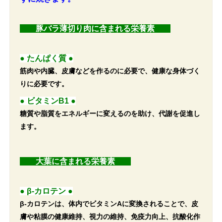
豚バラ薄切り肉に含まれる栄養素
●
たんぱく質
●
筋肉や内臓、皮膚などを作るのに必要で、健康な身体づく
りに必要です。
● ビタミンB1 ●
糖質や脂質をエネルギーに変えるのを助け、代謝を促進し
ます。
大葉に含まれる栄養素
●
β-カロテン
●
β-カロテンは、体内でビタミンAに変換されることで、皮
膚や粘膜の健康維持、視力の維持、免疫力向上、抗酸化作