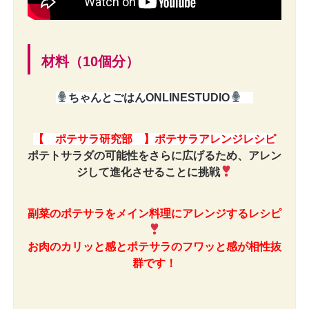
材料（10個分）
ちゃんとごはんONLINESTUDIO
【 ポテサラ研究部 】ポテサラアレンジレシピ
ポテトサラダの可能性をさらに広げるため、アレン
ジして進化させることに挑戦
副菜のポテサラをメイン料理にアレンジするレシピ
お肉のカリッと感とポテサラのフワッと感が相性抜
群です！