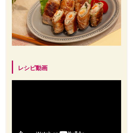
レシピ動画