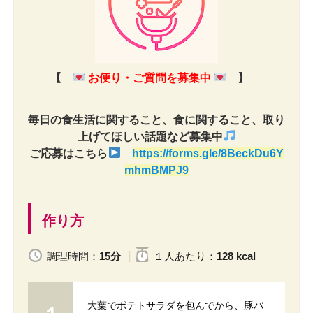
【
お便り・ご質問を募集中
】
毎日の食生活に関すること、食に関すること、取り
上げてほしい話題など募集中
ご応募はこちら
https://forms.gle/8BeckDu6Y
mhmBMPJ9
作り方
調理時間：
15分
１人
あたり
：
128 kcal
大葉でポテトサラダを包んでから、豚バ