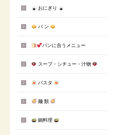
おにぎり
パ ン
パンに合うメニュー
スープ・シチュー・汁物
パスタ
麺 類
鍋料理