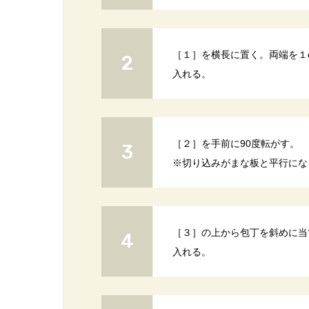
［１］を横長に置く。両端を１
入れる。
［２］を手前に90度転がす。
※切り込みがまな板と平行にな
［３］の上から包丁を斜めに当
入れる。