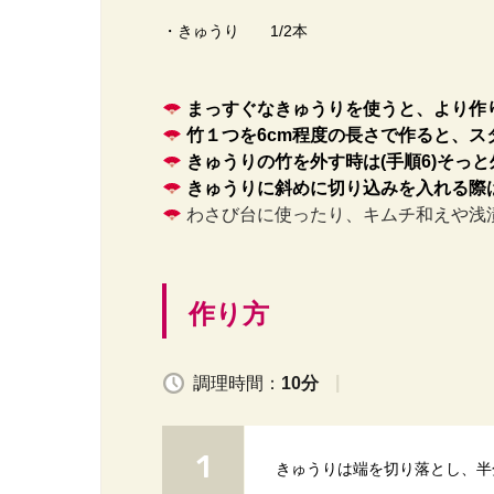
・きゅうり 1/2本
まっすぐなきゅうりを使うと、より作
竹１つを6cm程度の長さで作ると、ス
きゅうりの竹を外す時は(手順6)そっ
きゅうりに斜めに切り込みを入れる際
わさび台に使ったり、キムチ和えや浅
作り方
調理時間：
10分
きゅうりは端を切り落とし、半