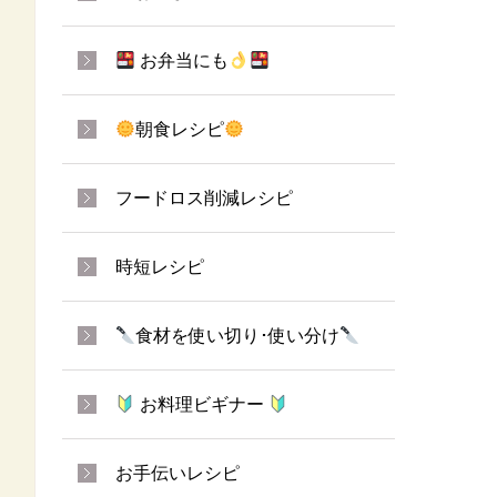
お弁当にも
朝食レシピ
フードロス削減レシピ
時短レシピ
食材を使い切り･使い分け
お料理ビギナー
お手伝いレシピ