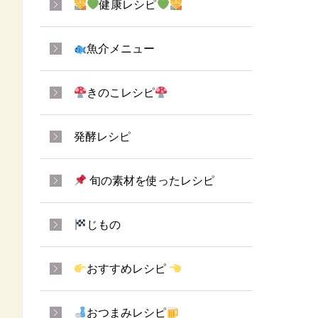
健康レシピ
魚介メニュー
きのこレシピ
発酵レシピ
旬の素材を使ったレシピ
じもの
おすすめレシピ
おつまみレシピ