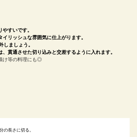
りやすいです。
タイリッシュな雰囲気に仕上がります。
と外しましょう。
は、貫通させた切り込みと交差するように入れます。
漬け等の料理にも◎
分の長さに切る。