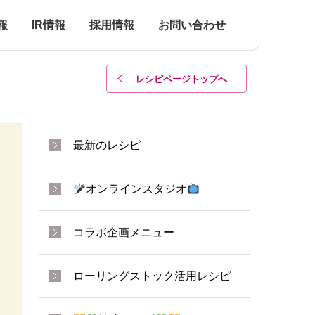
報
IR情報
採用情報
お問い合わせ
レシピページトップ
へ
最新のレシピ
オンラインスタジオ
コラボ企画メニュー
ローリングストック活用レシピ