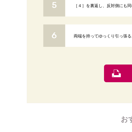
［４］を裏返し、反対側にも同
両端を持ってゆっくり引っ張る
お