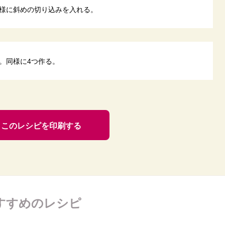
様に斜めの切り込みを入れる。
。同様に4つ作る。
このレシピを印刷する
すすめのレシピ