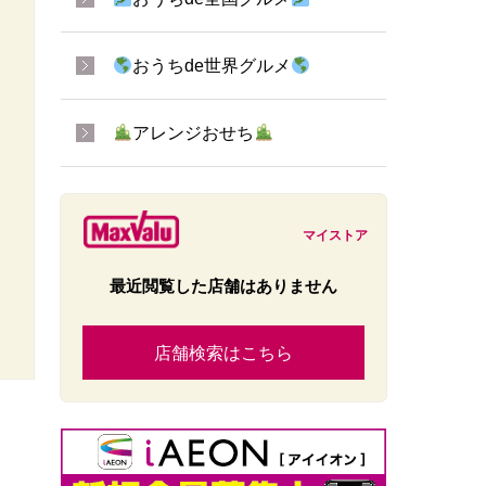
おうちde世界グルメ
アレンジおせち
マイストア
最近閲覧した店舗はありません
店舗検索はこちら