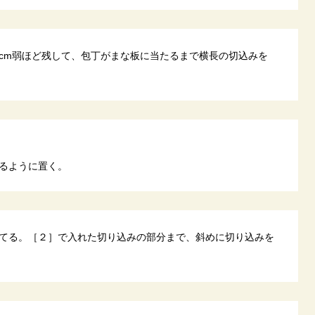
cm弱ほど残して、包丁がまな板に当たるまで横長の切込みを
るように置く。
てる。［２］で入れた切り込みの部分まで、斜めに切り込みを