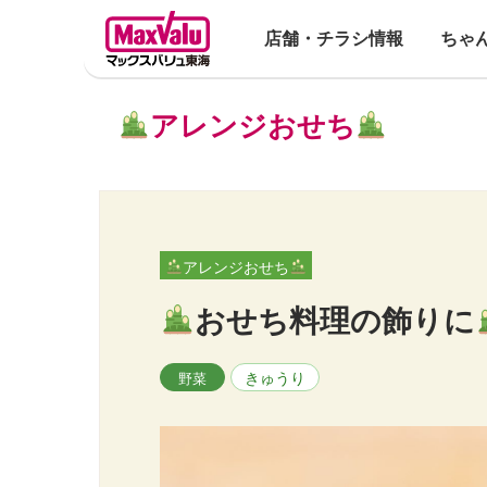
店舗・チラシ情報
ちゃ
アレンジおせち
アレンジおせち
おせち料理の飾りに
きゅうり
野菜