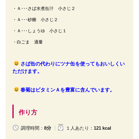
・Ａ･･･さば水煮缶汁 小さじ２
・Ａ･･･砂糖 小さじ２
・Ａ･･･しょうゆ 小さじ１
・白ごま 適量
さば缶の代わりにツナ缶を使ってもおいしくい
ただけます。
春菊はビタミンＡを豊富に含んでいます。
作り方
調理時間：
8分
１人
あたり
：
121 kcal