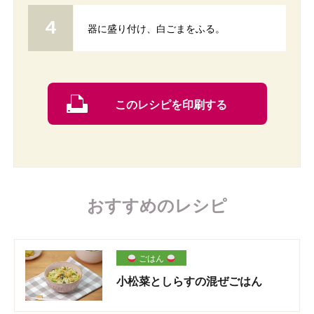
器に盛り付け、白ごまをふる。
このレシピを印刷する
おすすめのレシピ
ごはん
小松菜としらすの混ぜごはん