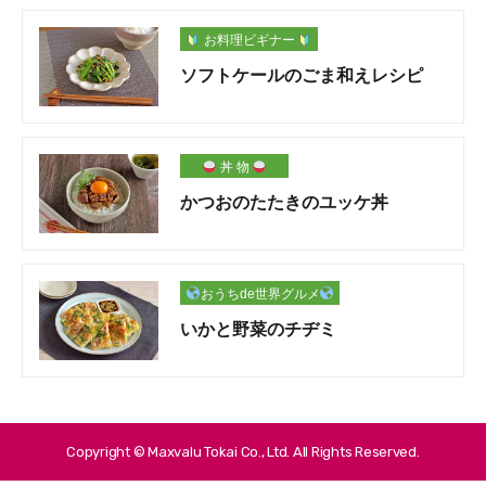
お料理ビギナー
ソフトケールのごま和えレシピ
丼 物
かつおのたたきのユッケ丼
おうちde世界グルメ
いかと野菜のチヂミ
Copyright © Maxvalu Tokai Co., Ltd. All Rights Reserved.