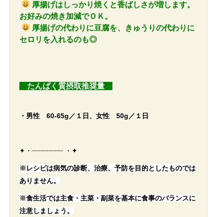
厚揚げはしっかり焼くと香ばしさが増します。
お好みの焼き加減でＯＫ。
厚揚げの代わりに豆腐を、
きゅうりの代わりに
セロリを入れるのも◎
たんぱく質摂取推奨量
・男性 60-65g／１日、
女性 50
g／１日
✦・┈┈┈┈┈┈┈┈ ・✦
※レシピは病気の診断、治療、予防を目的としたものでは
ありません。
※食生活では主食・主菜・副菜を基本に食事のバランスに
注意しましょう。