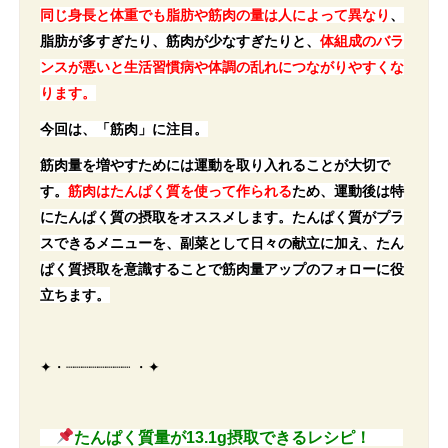
同じ身長と体重でも脂肪や筋肉の量は人によって異なり
、
脂肪が多すぎたり、筋肉が少なすぎたりと、
体組成のバラ
ンスが悪いと生活習慣病や体調の乱れにつながりやすくな
ります。
今回は、「筋肉」に注目。
筋肉量を増やすためには運動を取り入れることが大切で
す。
筋肉はたんぱく質を使って作られる
ため、運動後は特
にたんぱく質の摂取をオススメします。
たんぱく質がプラ
スできるメニューを、副菜として日々の献立に加え、たん
ぱく質摂取を意識することで筋肉量アップのフォローに役
立ちます。
✦・┈┈┈┈┈┈┈┈ ・✦
たんぱく質量が13.1g摂取できるレシピ！