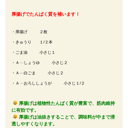
厚揚げでたんぱく質を補います！
・厚揚げ ２枚
・きゅうり １/２本
・ごま油 小さじ１
・Ａ···しょうゆ 小さじ２
・Ａ···白ごま 小さじ２
・Ａ···おろししょうが 小さじ１/２
厚揚げは植物性たんぱく質が豊富で、筋肉維持
に有効です。
厚揚げは油抜きすることで、調味料が中まで浸
透しやすくなります。