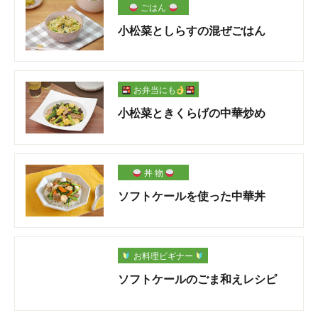
ごはん
小松菜としらすの混ぜごはん
お弁当にも
小松菜ときくらげの中華炒め
丼 物
ソフトケールを使った中華丼
お料理ビギナー
ソフトケールのごま和えレシピ