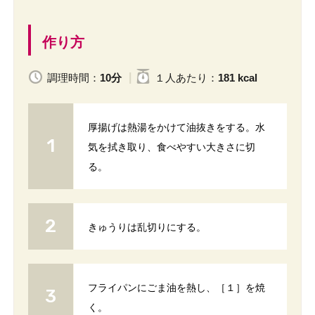
作り方
調理時間：
10分
１人
あたり
：
181 kcal
厚揚げは熱湯をかけて油抜きをする。水
気を拭き取り、食べやすい大きさに切
る。
きゅうりは乱切りにする。
フライパンにごま油を熱し、［１］を焼
く。