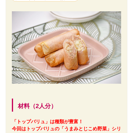
材料（2人分）
「トップバリュ」は種類が豊富！
今回はトップバリュの「うまみとじこめ野菜」シリ