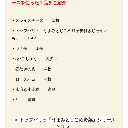
ーズを使った１品をご紹介
・スライスチーズ ２枚
・トップバリュ「うまみとじこめ野菜皮付きじゃがい
も」 150g
・ツナ缶 １缶
・塩･こしょう 各少々
・春巻きの皮 ４枚
・ロースハム ４枚
・水溶き小麦粉 適量
・油 適量
＜ トップバリュ「うまみとじこめ野菜」シリーズ
とは ＞