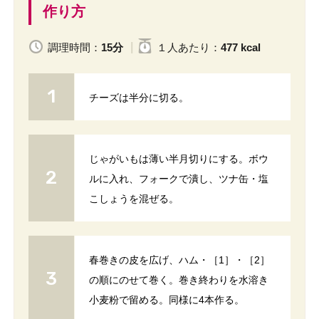
作り方
調理時間：
15分
１人
あたり
：
477 kcal
チーズは半分に切る。
じゃがいもは薄い半月切りにする。ボウ
ルに入れ、フォークで潰し、ツナ缶・塩
こしょうを混ぜる。
春巻きの皮を広げ、ハム・［1］・［2］
の順にのせて巻く。巻き終わりを水溶き
小麦粉で留める。同様に4本作る。