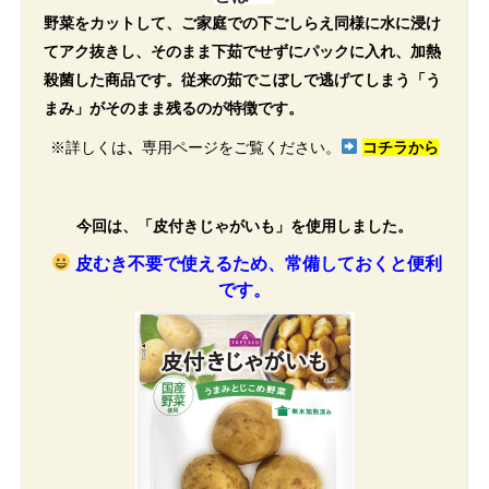
野菜をカットして、ご家庭での下ごしらえ同様に水に浸け
てアク抜きし、そのまま下茹でせずにパックに入れ、加熱
殺菌した商品です。従来の茹でこぼしで逃げてしまう「う
まみ」がそのまま残るのが特徴です。
※詳しくは
、
専用ページ
をご覧ください。
コチラから
今回は、「皮付きじゃがいも」を使用しました。
皮むき不要で使えるため、常備しておくと便利
です。