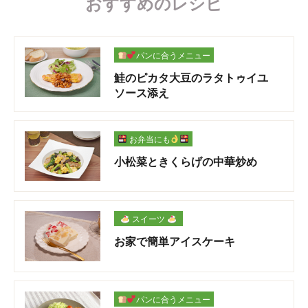
おすすめのレシピ
パンに合うメニュー
鮭のピカタ大豆のラタトゥイユ
ソース添え
お弁当にも
小松菜ときくらげの中華炒め
スイーツ
お家で簡単アイスケーキ
パンに合うメニュー