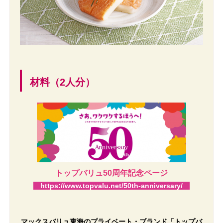
材料（2人分）
トップバリュ50周年記念ページ
https://www.topvalu.net/50th-anniversary/
マックスバリュ東海のプライベート・ブランド「トップバ