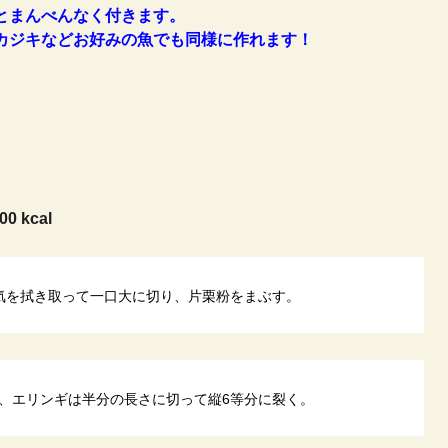
とまんべんなく付きます。
カジキなどお好みの魚でも同様に作れます！
00 kcal
気を拭き取って一口大に切り、片栗粉をまぶす。
、エリンギは半分の長さに切って縦6等分に裂く。