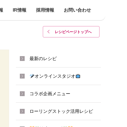
報
IR情報
採用情報
お問い合わせ
レシピページトップ
へ
最新のレシピ
オンラインスタジオ
コラボ企画メニュー
ローリングストック活用レシピ