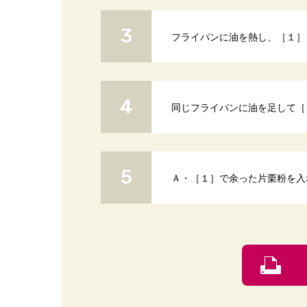
フライパンに油を熱し、［１］
同じフライパンに油を足して［
Ａ・［１］で余った片栗粉を入