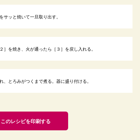
をサッと焼いて一旦取り出す。
２］を焼き、火が通ったら［３］を戻し入れる。
れ、とろみがつくまで煮る。器に盛り付ける。
このレシピを印刷する