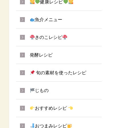
健康レシピ
魚介メニュー
きのこレシピ
発酵レシピ
旬の素材を使ったレシピ
じもの
おすすめレシピ
おつまみレシピ