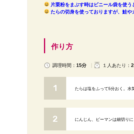
片栗粉をまぶす時はビニール袋を使う
たらの切身を使っておりますが、鮭や
作り方
調理時間：
15分
１人
あたり
：
2
たらは塩をふって5分おく。水
にんじん、ピーマンは細切りに