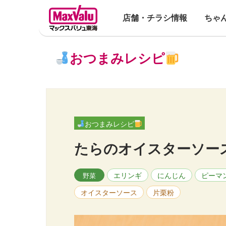
店舗・チラシ情報
ちゃ
おつまみレシピ
おつまみレシピ
たらのオイスターソー
エリンギ
にんじん
ピーマ
野菜
オイスターソース
片栗粉