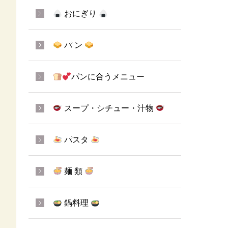
おにぎり
パ ン
パンに合うメニュー
スープ・シチュー・汁物
パスタ
麺 類
鍋料理