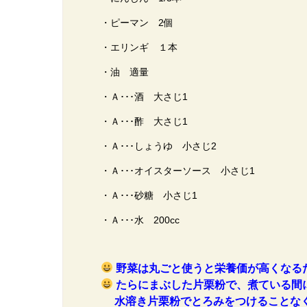
・ピーマン 2個
・エリンギ １本
・油 適量
・Ａ･･･酒 大さじ1
・Ａ･･･酢 大さじ1
・Ａ･･･しょうゆ 小さじ2
・Ａ･･･オイスターソース 小さじ1
・Ａ･･･砂糖 小さじ1
・Ａ･･･水 200cc
野菜は丸ごと使うと栄養価が高くなる
たらにまぶした片栗粉で、煮ている間
水溶き片栗粉でとろみをつけることなく