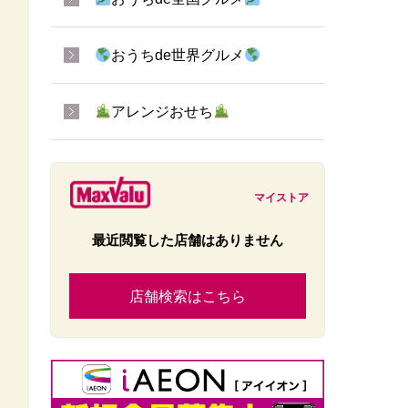
おうちde世界グルメ
アレンジおせち
マイストア
最近閲覧した店舗はありません
店舗検索はこちら