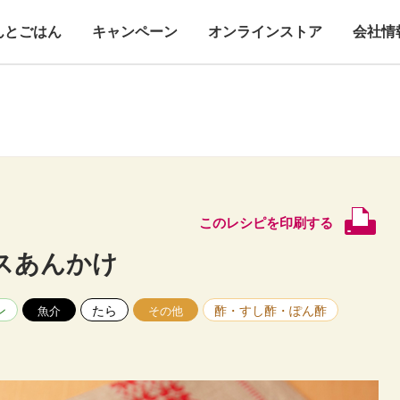
んとごはん
キャンペーン
オンラインストア
会社情
このレシピを印刷する
スあんかけ
ン
たら
酢・すし酢・ぽん酢
魚介
その他