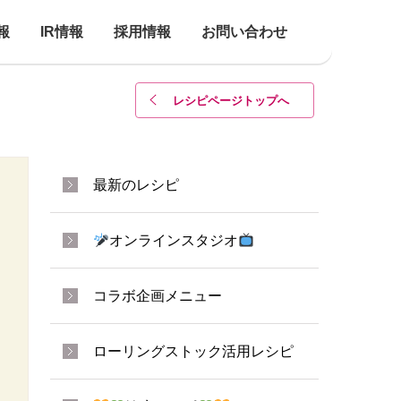
報
IR情報
採用情報
お問い合わせ
レシピページトップ
へ
最新のレシピ
オンラインスタジオ
コラボ企画メニュー
ローリングストック活用レシピ