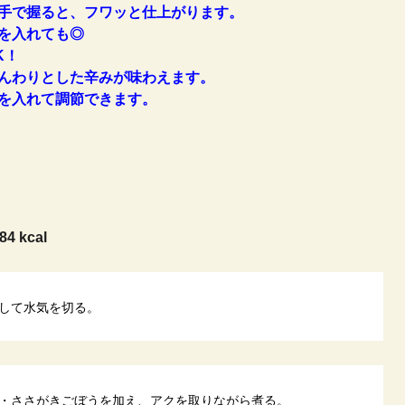
手で握ると、フワッと仕上がります。
を入れても◎
K！
んわりとした辛みが味わえます。
を入れて調節できます。
84 kcal
して水気を切る。
・ささがきごぼうを加え、アクを取りながら煮る。