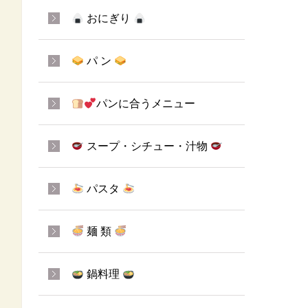
おにぎり
パ ン
パンに合うメニュー
スープ・シチュー・汁物
パスタ
麺 類
鍋料理