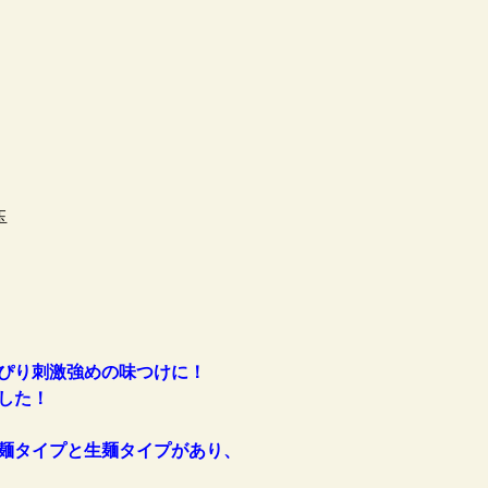
玉
ぴり刺激強めの味つけに！
した！
麺タイプと生麺タイプがあり、