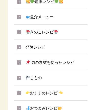
健康レシピ
魚介メニュー
きのこレシピ
発酵レシピ
旬の素材を使ったレシピ
じもの
おすすめレシピ
おつまみレシピ