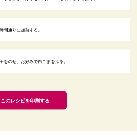
時間通りに加熱する。
子をのせ、お好みで白ごまをふる。
このレシピを印刷する