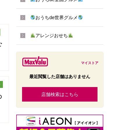
おうちde世界グルメ
アレンジおせち
ご
マイストア
最近閲覧した店舗はありません
ッ
店舗検索はこちら
の