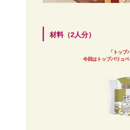
材料（2人分）
「トップ
今回はトップバリュベ