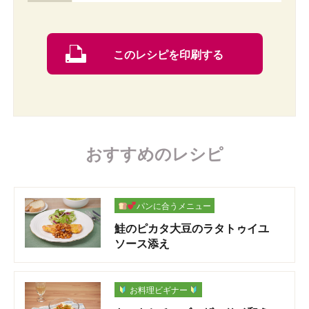
このレシピを印刷する
おすすめのレシピ
パンに合うメニュー
鮭のピカタ大豆のラタトゥイユ
ソース添え
お料理ビギナー