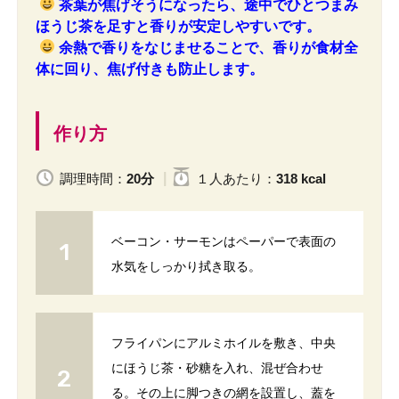
茶葉が焦げそうになったら、途中でひとつまみ
ほうじ茶を足すと香りが安定しやすいです。
余熱で香りをなじませることで、香りが食材全
体に回り、焦げ付きも防止します。
作り方
調理時間：
20分
１人
あたり
：
318 kcal
ベーコン・サーモンはペーパーで表面の
水気をしっかり拭き取る。
フライパンにアルミホイルを敷き、中央
にほうじ茶・砂糖を入れ、混ぜ合わせ
る。その上に脚つきの網を設置し、蓋を