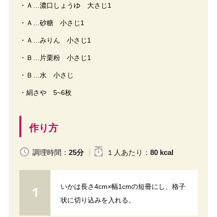
・Ａ…濃口しょうゆ 大さじ1
・Ａ…砂糖 小さじ1
・Ａ…みりん 小さじ1
・Ｂ…片栗粉 小さじ1
・Ｂ…水 小さじ
・絹さや 5~6枚
作り方
調理時間：
25分
１人
あたり
：
80 kcal
いかは長さ4cm×幅1cmの短冊にし、格子
状に切り込みを入れる。