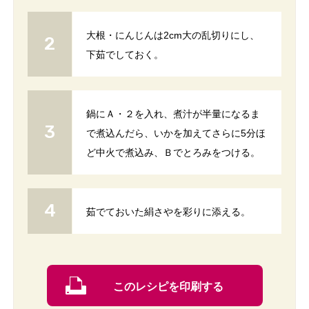
大根・にんじんは2cm大の乱切りにし、
下茹でしておく。
鍋にＡ・２を入れ、煮汁が半量になるま
で煮込んだら、いかを加えてさらに5分ほ
ど中火で煮込み、Ｂでとろみをつける。
茹でておいた絹さやを彩りに添える。
このレシピを印刷する