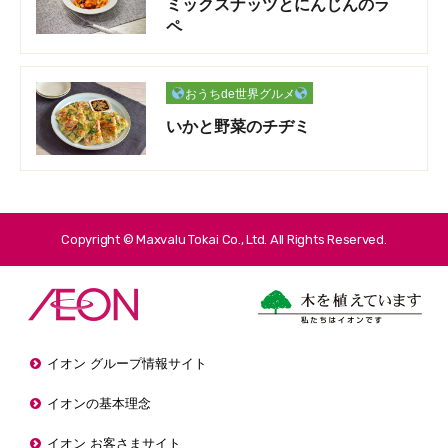
ミックスナッツとにんじんのラ
ペ
おうちde世界グルメ
いかと野菜のチヂミ
Copyright © Maxvalu Tokai Co., Ltd. All Rights Reserved.
イオン グループ情報サイト
イオンの基本理念
イオン お客さまサイト