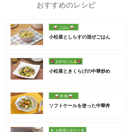
おすすめのレシピ
ごはん
小松菜としらすの混ぜごはん
お弁当にも
小松菜ときくらげの中華炒め
丼 物
ソフトケールを使った中華丼
お料理ビギナー