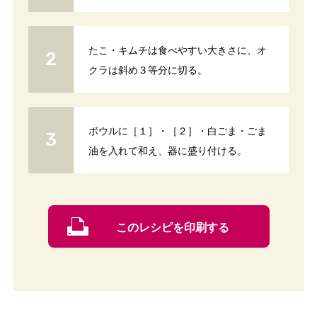
たこ・キムチは食べやすい大きさに、オ
クラは斜め３等分に切る。
ボウルに［１］・［２］・白ごま・ごま
油を入れて和え、器に盛り付ける。
このレシピを印刷する