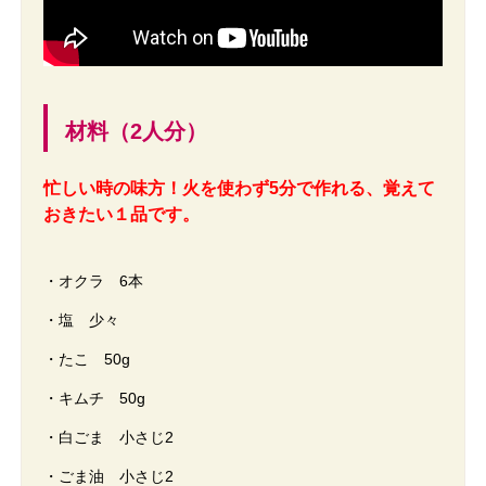
材料（2人分）
忙しい時の味方！火を使わず5分で作れる、覚えて
おきたい１品です。
・オクラ 6本
・塩 少々
・たこ 50g
・キムチ 50g
・白ごま 小さじ2
・ごま油 小さじ2